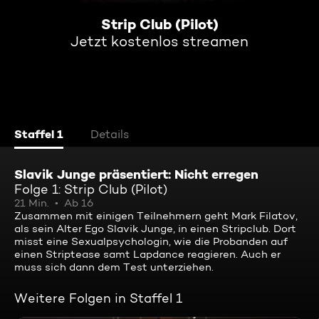
Strip Club (Pilot)
Jetzt kostenlos streamen
Staffel 1
Details
Slavik Junge präsentiert: Nicht erregen
Folge 1: Strip Club (Pilot)
21 Min.
Ab 16
Zusammen mit einigen Teilnehmern geht Mark Filatov,
als sein Alter Ego Slavik Junge, in einen Stripclub. Dort
misst eine Sexualpsychologin, wie die Probanden auf
einen Striptease samt Lapdance reagieren. Auch er
muss sich dann dem Test unterziehen.
Weitere Folgen in Staffel 1