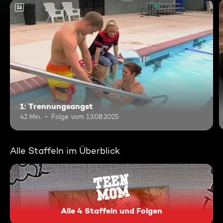
12
1: Trennungsangst
42 Min.
Folge vom 13.08.2025
Alle Staffeln im Überblick
Alle 4 Staffeln und Folgen
Teen Mom