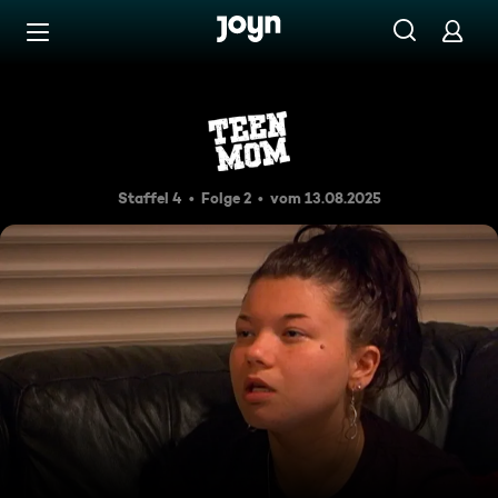
Zum Inhalt springen
Barrierefrei
Loslassen
Staffel 4
Folge 2
vom 13.08.2025