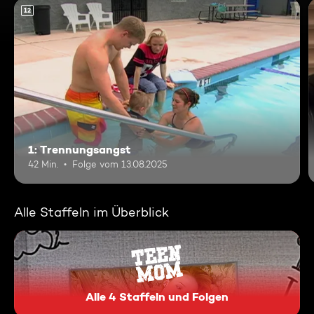
12
1: Trennungsangst
42 Min.
Folge vom 13.08.2025
Alle Staffeln im Überblick
Alle 4 Staffeln und Folgen
Teen Mom