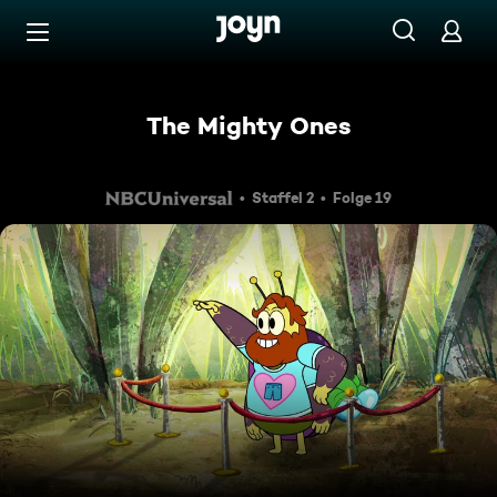
Zum Inhalt springen
Barrierefrei
The Mighty Ones
Staffel 2
Folge 19