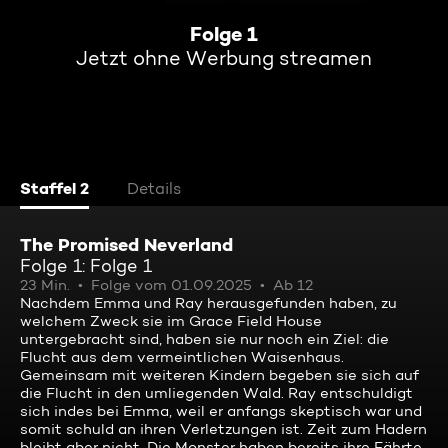
Folge 1
Jetzt ohne Werbung streamen
Staffel 2
Details
The Promised Neverland
Folge 1: Folge 1
23 Min.
Folge vom 01.09.2025
Ab 12
Nachdem Emma und Ray herausgefunden haben, zu
welchem Zweck sie im Grace Field House
untergebracht sind, haben sie nur noch ein Ziel: die
Flucht aus dem vermeintlichen Waisenhaus.
Gemeinsam mit weiteren Kindern begeben sie sich auf
die Flucht in den umliegenden Wald. Ray entschuldigt
sich indes bei Emma, weil er anfangs skeptisch war und
somit schuld an ihren Verletzungen ist. Zeit zum Hadern
bleibt aber nicht. Die Monster haben bereits ihre Fährte