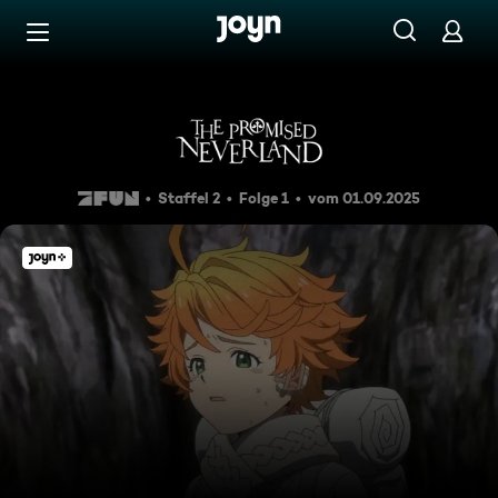
Zum Inhalt springen
Barrierefrei
Folge 1
Staffel 2
Folge 1
vom 01.09.2025