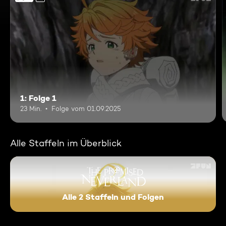
1: Folge 1
23 Min.
Folge vom 01.09.2025
Alle Staffeln im Überblick
Alle 2 Staffeln und Folgen
The Promised Neverland