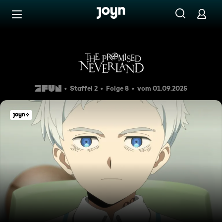
Zum Inhalt springen
Barrierefrei
Folge 8
Staffel 2
Folge 8
vom 01.09.2025