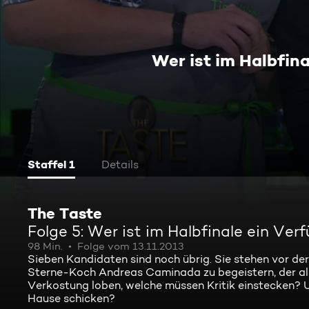
Wer ist im Halbfin
Staffel 1
Details
The Taste
Folge 5: Wer ist im Halbfinale ein Ve
98 Min.
Folge vom 13.11.2013
Sieben Kandidaten sind noch übrig. Sie stehen vor d
Sterne-Koch Andreas Caminada zu begeistern, der als 
Verkostung loben, welche müssen Kritik einstecken? 
Hause schicken?