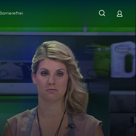
Barrierefrei
führungs-Künstler?