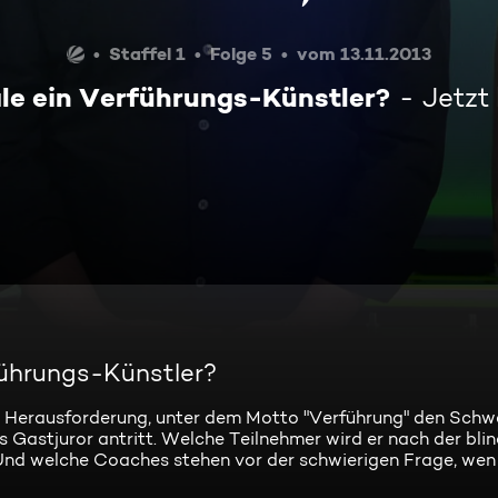
Staffel 1
Folge 5
vom 13.11.2013
ale ein Verführungs-Künstler?
Jetzt
rführungs-Künstler?
er Herausforderung, unter dem Motto "Verführung" den Schwe
Gastjuror antritt. Welche Teilnehmer wird er nach der bli
Und welche Coaches stehen vor der schwierigen Frage, wen