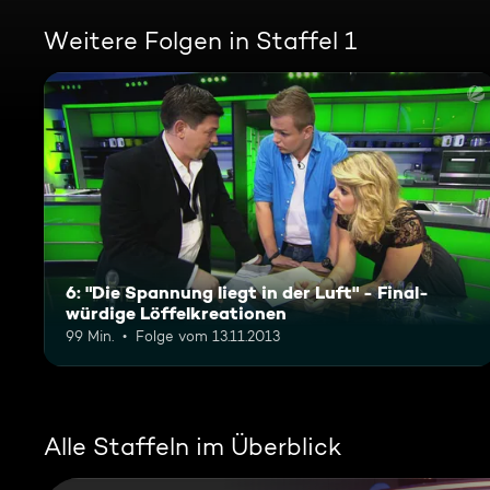
Weitere Folgen in Staffel 1
6: "Die Spannung liegt in der Luft" - Final-
würdige Löffelkreationen
99 Min.
Folge vom 13.11.2013
Alle Staffeln im Überblick