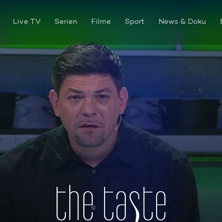
Live TV
Serien
Filme
Sport
News & Doku
Wer ist im Halbfinale ein Ver