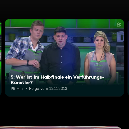
5: Wer ist im Halbfinale ein Verführungs-
Künstler?
98 Min.
Folge vom 13.11.2013