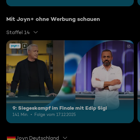
Mit Joyn+ ohne Werbung schauen
Staffel 14
6
9: Siegeskampf im Finale mit Edip Sigl
141 Min.
Folge vom 17.12.2025
Joyn Deutschland