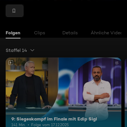
Folgen
Clips
Details
Ähnliche Videos
Staffel 14
6
9: Siegeskampf im Finale mit Edip Sigl
141 Min.
Folge vom 17.12.2025