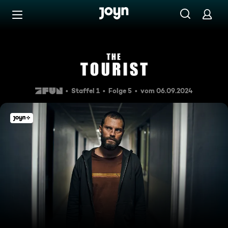
Zum Inhalt springen
Barrierefrei
Precious Memorie
Staffel 1
Folge 5
vom 06.09.2024