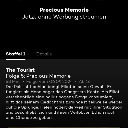
Precious Memorie
Jetzt ohne Werbung streamen
Staffel 1
Details
The Tourist
Folge 5: Precious Memorie
58 Min.
Folge vom 06.09.2024
Ab 16
Der Polizist Lachlan bringt Elliot in seine Gewalt. Er
fungiert als Handlanger des Gangsters Kosta. Als Elliot
versehentlich eine halluzinogene Droge konsumiert,
hilft das seinem Gedächtnis zumindest teilweise wieder
auf die Sprünge. Helen hadert derweil mit ihrer Situation
und beschließt, sich und ihrem Verlobten Ethan noch
eine Chance zu geben.