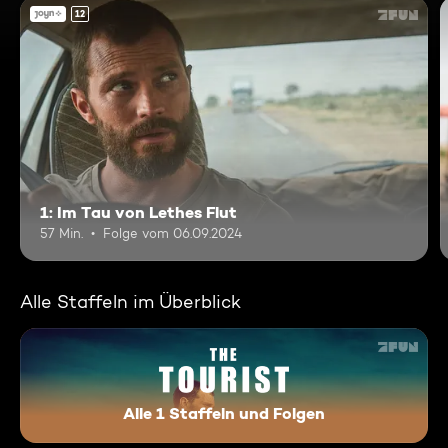
12
1: Im Tau von Lethes Flut
57 Min.
Folge vom 06.09.2024
Alle Staffeln im Überblick
Alle 1 Staffeln und Folgen
The Tourist