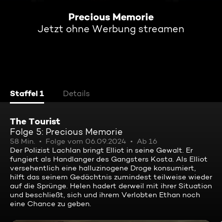
Precious Memorie
Jetzt ohne Werbung streamen
Staffel 1
Details
The Tourist
Folge 5: Precious Memorie
58 Min.
Folge vom 06.09.2024
Ab 16
Der Polizist Lachlan bringt Elliot in seine Gewalt. Er
fungiert als Handlanger des Gangsters Kosta. Als Elliot
versehentlich eine halluzinogene Droge konsumiert,
hilft das seinem Gedächtnis zumindest teilweise wieder
auf die Sprünge. Helen hadert derweil mit ihrer Situation
und beschließt, sich und ihrem Verlobten Ethan noch
eine Chance zu geben.