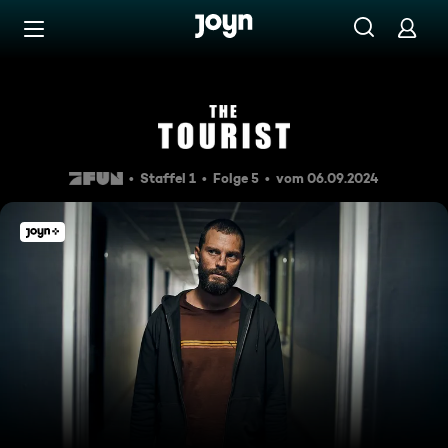
Zum Inhalt springen
Barrierefrei
Precious Memorie
Staffel 1
Folge 5
vom 06.09.2024