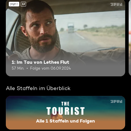
12
1: Im Tau von Lethes Flut
57 Min.
Folge vom 06.09.2024
Alle Staffeln im Überblick
Alle 1 Staffeln und Folgen
The Tourist