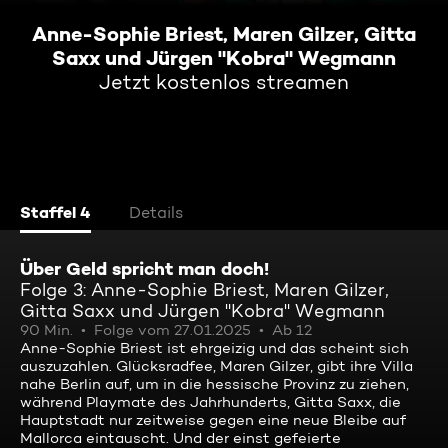
Anne-Sophie Briest, Maren Gilzer, Gitta
Saxx und Jürgen "Kobra" Wegmann
Jetzt kostenlos streamen
Staffel 4
Details
Über Geld spricht man doch!
Folge 3: Anne-Sophie Briest, Maren Gilzer,
Gitta Saxx und Jürgen "Kobra" Wegmann
90 Min.
Folge vom 27.01.2025
Ab 12
Anne-Sophie Briest ist ehrgeizig und das scheint sich
auszuzahlen. Glücksradfee, Maren Gilzer, gibt ihre Villa
nahe Berlin auf, um in die hessische Provinz zu ziehen,
während Playmate des Jahrhunderts, Gitta Saxx, die
Hauptstadt nur zeitweise gegen eine neue Bleibe auf
Mallorca eintauscht. Und der einst gefeierte