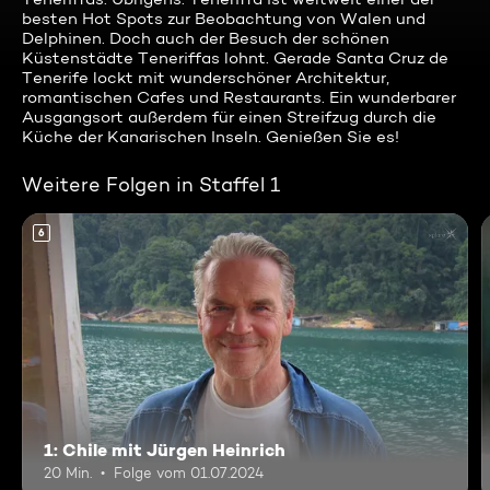
besten Hot Spots zur Beobachtung von Walen und
Delphinen. Doch auch der Besuch der schönen
Küstenstädte Teneriffas lohnt. Gerade Santa Cruz de
Tenerife lockt mit wunderschöner Architektur,
romantischen Cafes und Restaurants. Ein wunderbarer
Ausgangsort außerdem für einen Streifzug durch die
Küche der Kanarischen Inseln. Genießen Sie es!
Weitere Folgen in Staffel 1
6
1: Chile mit Jürgen Heinrich
20 Min.
Folge vom 01.07.2024