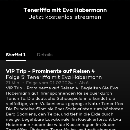
Teneriffa mit Eva Habermann
Jetzt kostenlos streamen
Staffel 1
Details
VIP Trip - Prominente auf Reisen 4
Folge 5: Teneriffa mit Eva Habermann
21 Min.
Folge vom 01.07.2024
Ab 6
VIP Trip - Prominente auf Reisen 4: Begleiten Sie Eva
Habermann auf ihrer spannenden Reise quer durch
Teneriffa. Die deutsche Schauspielerin erkundet die
vielfältige, vom Vulkanismus geprägte Natur Teneriffas.
Die Rundreise führt sie über Steinwüsten zum höchsten
Berg Spaniens, den Teide, und tief in die Erde durch
riesige, begehbare Lavakanäle. Im Kayak erforscht Eva
Habermann zudem die wilde Küstenregion Im Süden
Teneriffas. Übrigens: Teneriffa ist weltweit einer der