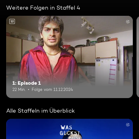
Weitere Folgen in Staffel 4
12
1: Episode 1
22 Min.
Folge vom 11.12.2024
Alle Staffeln im Überblick