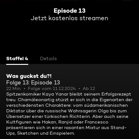
Episode 13
Jetzt kostenlos streamen
Staffel 4
Details
Was guckst du?!
Folge 13: Episode 13
22 Min.
Folge vom 11.12.2024
Ab 12
Spitzenkomiker Kaya Yanar bleibt seinem Erfolgsrezept
treu. Chamäleonartig stürzt er sich in die Eigenarten der
verschiedensten Charaktere: vom südamerikanischen
Diktator über die russische Wahrsagerin Olga bis zum
Übersetzer einer türkischen Richterin. Aber auch seine
Kultfiguren wie Hakan, Ranjid oder Francesco
präsentieren sich in einer rasanten Mixtur aus Stand-
Ups, Sketchen und Einspielern.