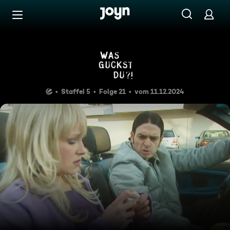
Zum Inhalt springen
Barrierefrei
Episode 21
Staffel 5
Folge 21
vom 11.12.2024