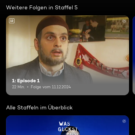
Weitere Folgen in Staffel 5
12
1: Episode 1
22 Min.
Folge vom 11.12.2024
Alle Staffeln im Überblick