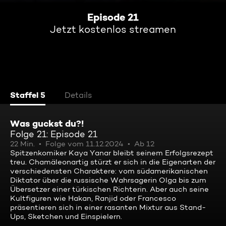
Episode 21
Jetzt kostenlos streamen
Staffel 5
Details
Was guckst du?!
Folge 21: Episode 21
22 Min.
Folge vom 11.12.2024
Ab 12
Spitzenkomiker Kaya Yanar bleibt seinem Erfolgsrezept
treu. Chamäleonartig stürzt er sich in die Eigenarten der
verschiedensten Charaktere: vom südamerikanischen
Diktator über die russische Wahrsagerin Olga bis zum
Übersetzer einer türkischen Richterin. Aber auch seine
Kultfiguren wie Hakan, Ranjid oder Francesco
präsentieren sich in einer rasanten Mixtur aus Stand-
Ups, Sketchen und Einspielern.