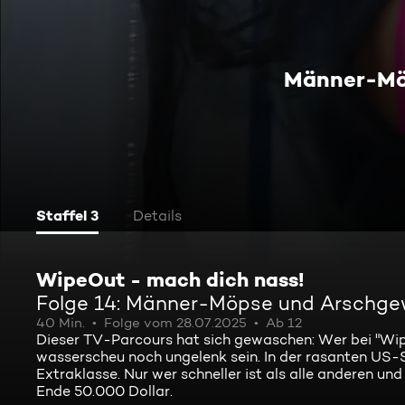
Männer-Mö
Staffel 3
Details
WipeOut - mach dich nass!
Folge 14: Männer-Möpse und Arschge
40 Min.
Folge vom 28.07.2025
Ab 12
Dieser TV-Parcours hat sich gewaschen: Wer bei "Wipe
wasserscheu noch ungelenk sein. In der rasanten US-
Extraklasse. Nur wer schneller ist als alle anderen un
Ende 50.000 Dollar.