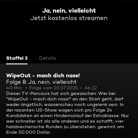
Ja, nein, vielleicht
Jetzt kostenlos streamen
Staffel 3
Details
WipeOut - mach dich nass!
Folge 8: Ja, nein, vielleicht
40 Min.
Folge vom 23.07.2025
Ab 12
Dieser TV-Parcours hat sich gewaschen: Wer bei
"WipeOut - mach dich nass!" an den Start geht, darf
weder ängstlich, wasserscheu noch ungelenk sein. In
der rasanten US-Show wagen sich pro Folge 24
Kandidaten an einen Hindernislauf der Extraklasse. Nur
wer schneller ist als alle anderen und es schafft, vier
halsbrecherische Runden zu überstehen, gewinnt am
Ende 50.000 Dollar.