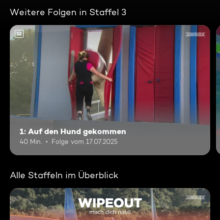
Weitere Folgen in Staffel 3
12
1: Auf den Hund gekommen
40 Min.
Folge vom 17.07.2025
Alle Staffeln im Überblick