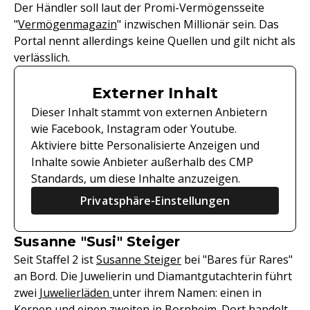
Der Händler soll laut der Promi-Vermögensseite
"
Vermögenmagazin
" inzwischen Millionär sein. Das
Portal nennt allerdings keine Quellen und gilt nicht als
verlässlich.
Externer Inhalt
Dieser Inhalt stammt von externen Anbietern
wie Facebook, Instagram oder Youtube.
Aktiviere bitte Personalisierte Anzeigen und
Inhalte sowie Anbieter außerhalb des CMP
Standards, um diese Inhalte anzuzeigen.
Privatsphäre-Einstellungen
Susanne "Susi" Steiger
Seit Staffel 2 ist
Susanne Steiger
bei "Bares für Rares"
an Bord. Die Juwelierin und Diamantgutachterin führt
zwei
Juwelierläden
unter ihrem Namen: einen in
Kerpen und einen zweiten in Bornheim. Dort handelt