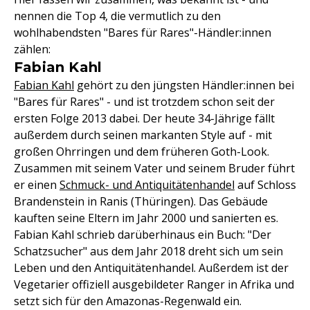
nennen die Top 4, die vermutlich zu den
wohlhabendsten "Bares für Rares"-Händler:innen
zählen:
Fabian Kahl
Fabian Kahl
gehört zu den jüngsten Händler:innen bei
"Bares für Rares" - und ist trotzdem schon seit der
ersten Folge 2013 dabei. Der heute 34-Jährige fällt
außerdem durch seinen markanten Style auf - mit
großen Ohrringen und dem früheren Goth-Look.
Zusammen mit seinem Vater und seinem Bruder führt
er einen
Schmuck- und Antiquitätenhandel
auf Schloss
Brandenstein in Ranis (Thüringen). Das Gebäude
kauften seine Eltern im Jahr 2000 und sanierten es.
Fabian Kahl schrieb darüberhinaus ein Buch: "Der
Schatzsucher" aus dem Jahr 2018 dreht sich um sein
Leben und den Antiquitätenhandel. Außerdem ist der
Vegetarier offiziell ausgebildeter Ranger in Afrika und
setzt sich für den Amazonas-Regenwald ein.