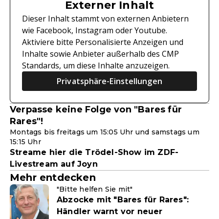
Externer Inhalt
Dieser Inhalt stammt von externen Anbietern
wie Facebook, Instagram oder Youtube.
Aktiviere bitte Personalisierte Anzeigen und
Inhalte sowie Anbieter außerhalb des CMP
Standards, um diese Inhalte anzuzeigen.
Privatsphäre-Einstellungen
Verpasse keine Folge von "Bares für
Rares"!
Montags bis freitags um 15:05 Uhr und samstags um
15:15 Uhr
Streame hier die Trödel-Show im ZDF-
Livestream auf Joyn
Mehr entdecken
"Bitte helfen Sie mit"
Abzocke mit "Bares für Rares":
Händler warnt vor neuer