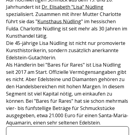
Jahrhundert ist
Dr. Elisabeth "Lisa" Nüdling
spezialisiert. Zusammen mit ihrer Mutter Charlotte
führt sie das "
Kunsthaus Nüdling
" im hessischen
Fulda. Charlotte Nüdling ist seit mehr als 30 Jahren im
Kunsthandel tätig.
Die 45-jährige Lisa Nüdling ist nicht nur promovierte
Kunsthistorikerin, sondern zusätzlich anerkannte
Edelstein-Gutachterin.
Als Händlerin bei "Bares für Rares" ist Lisa Nüdling
seit 2017 am Start. Offizielle Vermögensangaben gibt
es nicht. Aber Edelsteine und Diamanten gehören zu
den Handelsbereichen mit hohen Margen. In diesem
Segment ist viel Kapital nötig, um einkaufen zu
können. Bei "Bares für Rares" hat sie schon mehrmals
vier- bis fünfstellige Beträge für Schmuckstücke
ausgegeben, etwa 21.000 Euro für einen Santa-Maria-
Aquamarin, einen sehr seltenen Edelstein.