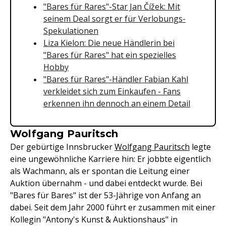
"Bares für Rares"-Star Jan Čížek: Mit
seinem Deal sorgt er für Verlobungs-
Spekulationen
Liza Kielon: Die neue Händlerin bei
"Bares für Rares" hat ein spezielles
Hobby
"Bares für Rares"-Händler Fabian Kahl
verkleidet sich zum Einkaufen - Fans
erkennen ihn dennoch an einem Detail
Wolfgang Pauritsch
Der gebürtige Innsbrucker
Wolfgang Pauritsch
legte
eine ungewöhnliche Karriere hin: Er jobbte eigentlich
als Wachmann, als er spontan die Leitung einer
Auktion übernahm - und dabei entdeckt wurde. Bei
"Bares für Bares" ist der 53-Jährige von Anfang an
dabei. Seit dem Jahr 2000 führt er zusammen mit einer
Kollegin "Antony's Kunst & Auktionshaus" in