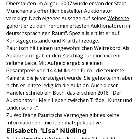
Oberstaufen im Allgäu. 2007 wurde er von der Stadt
München als öffentlich bestellter Auktionator
vereidigt. Nach eigener Aussage auf seiner
Webseite
gehört er zu den "renommiertesten Auktionatoren im
deutschsprachigen Raum". Spezialisiert ist er auf
Kunstgegenstände und Kraftfahrzeuge.
Pauritsch hält einen ungewöhnlichen Weltrekord: Als
Auktionator gab er den Zuschlag für eine extrem
seltene Leica. Mit Aufgeld ergab sie einen
Gesamtpreis von 14,4 Millionen Euro - die teuerste
Kamera, die je versteigert wurde. Sie gehörte ihm aber
nicht, er leitete lediglich die Auktion. Auch dieser
Händler schrieb ein Buch, das erschien 2018: "Der
Auktionator - Mein Leben zwischen Trödel, Kunst und
Leidenschaft".
Zu Wolfgang Pauritschs Vermögen gibt es keine
Informationen - nicht einmal spekulative.
Elisabeth "Lisa" Nüdling
Auf hochwertigen Schmuck aus dem 19. und 20.