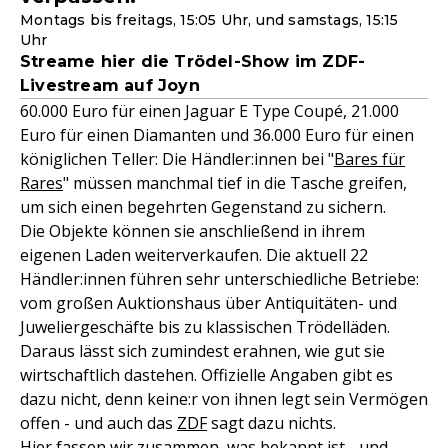
Montags bis freitags, 15:05 Uhr, und samstags, 15:15
Uhr
Streame hier die Trödel-Show im ZDF-
Livestream auf Joyn
60.000 Euro für einen Jaguar E Type Coupé, 21.000
Euro für einen Diamanten und 36.000 Euro für einen
königlichen Teller: Die Händler:innen bei "
Bares für
Rares
" müssen manchmal tief in die Tasche greifen,
um sich einen begehrten Gegenstand zu sichern.
Die Objekte können sie anschließend in ihrem
eigenen Laden weiterverkaufen. Die aktuell 22
Händler:innen führen sehr unterschiedliche Betriebe:
vom großen Auktionshaus über Antiquitäten- und
Juweliergeschäfte bis zu klassischen Trödelläden.
Daraus lässt sich zumindest erahnen, wie gut sie
wirtschaftlich dastehen. Offizielle Angaben gibt es
dazu nicht, denn keine:r von ihnen legt sein Vermögen
offen - und auch das
ZDF
sagt dazu nichts.
Hier fassen wir zusammen, was bekannt ist - und