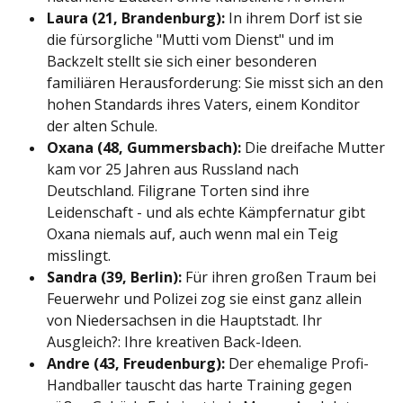
Laura (21, Brandenburg):
In ihrem Dorf ist sie
die fürsorgliche "Mutti vom Dienst" und im
Backzelt stellt sie sich einer besonderen
familiären Herausforderung: Sie misst sich an den
hohen Standards ihres Vaters, einem Konditor
der alten Schule.
Oxana (48, Gummersbach):
Die dreifache Mutter
kam vor 25 Jahren aus Russland nach
Deutschland. Filigrane Torten sind ihre
Leidenschaft - und als echte Kämpfernatur gibt
Oxana niemals auf, auch wenn mal ein Teig
misslingt.
Sandra (39, Berlin):
Für ihren großen Traum bei
Feuerwehr und Polizei zog sie einst ganz allein
von Niedersachsen in die Hauptstadt. Ihr
Ausgleich?: Ihre kreativen Back-Ideen.
Andre (43, Freudenburg):
Der ehemalige Profi-
Handballer tauscht das harte Training gegen