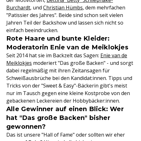
der Motivtorten,
Bettina "Betty" Schliephake-
Burchardt
, und
Christian Hümbs
, dem mehrfachen
"Patissier des Jahres". Beide sind schon seit vielen
Jahren Teil der Backshow und lassen sich nicht so
einfach beeindrucken.
Rote Haare und bunte Kleider:
Moderatorin Enie van de Meiklokjes
Seit 2014 hat sie im Backzelt das Sagen:
Enie van de
Meiklokjes
moderiert "Das große Backen" - und sorgt
dabei regelmäßig mit ihren Zeitansagen für
Schweißausbrüche bei den Kandidat:innen. Tipps und
Tricks von der "Sweet & Easy"-Bäckerin gibt's meist
nur im Tausch gegen eine kleine Kostprobe von den
gebackenen Leckereien der Hobbybäcker:innen.
Alle Gewinner auf einen Blick: Wer
hat "Das große Backen" bisher
gewonnen?
Das ist unsere "Hall of Fame" oder sollten wir eher