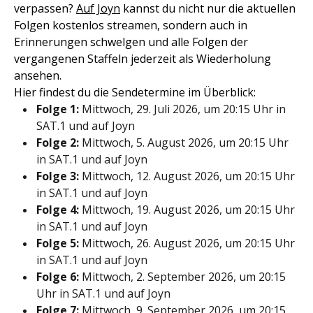
verpassen?
Auf Joyn
kannst du nicht nur die aktuellen
Folgen kostenlos streamen, sondern auch in
Erinnerungen schwelgen und alle Folgen der
vergangenen Staffeln jederzeit als Wiederholung
ansehen.
Hier findest du die Sendetermine im Überblick:
Folge 1:
Mittwoch, 29. Juli 2026, um 20:15 Uhr in
SAT.1 und auf Joyn
Folge 2:
Mittwoch, 5. August 2026, um 20:15 Uhr
in SAT.1 und auf Joyn
Folge 3:
Mittwoch, 12. August 2026, um 20:15 Uhr
in SAT.1 und auf Joyn
Folge 4:
Mittwoch, 19. August 2026, um 20:15 Uhr
in SAT.1 und auf Joyn
Folge 5:
Mittwoch, 26. August 2026, um 20:15 Uhr
in SAT.1 und auf Joyn
Folge 6:
Mittwoch, 2. September 2026, um 20:15
Uhr in SAT.1 und auf Joyn
Folge 7:
Mittwoch, 9. September 2026, um 20:15