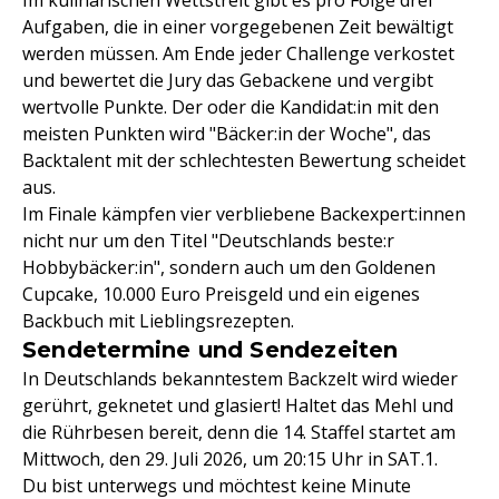
Im kulinarischen Wettstreit gibt es pro Folge drei
Aufgaben, die in einer vorgegebenen Zeit bewältigt
werden müssen. Am Ende jeder Challenge verkostet
und bewertet die Jury das Gebackene und vergibt
wertvolle Punkte. Der oder die Kandidat:in mit den
meisten Punkten wird "Bäcker:in der Woche", das
Backtalent mit der schlechtesten Bewertung scheidet
aus.
Im Finale kämpfen vier verbliebene Backexpert:innen
nicht nur um den Titel "Deutschlands beste:r
Hobbybäcker:in", sondern auch um den Goldenen
Cupcake, 10.000 Euro Preisgeld und ein eigenes
Backbuch mit Lieblingsrezepten.
Sendetermine und Sendezeiten
In Deutschlands bekanntestem Backzelt wird wieder
gerührt, geknetet und glasiert! Haltet das Mehl und
die Rührbesen bereit, denn die 14. Staffel startet am
Mittwoch, den 29. Juli 2026, um 20:15 Uhr in SAT.1.
Du bist unterwegs und möchtest keine Minute