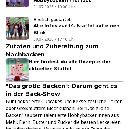
Hobbybäckerin ist raus
31.07.2026 • 10:00 Uhr
Endlich gestartet
Alle Infos zur 14. Staffel auf einen
Blick
30.07.2026 • 17:10 Uhr
Zutaten und Zubereitung zum
Nachbacken
Hier findest du alle Rezepte der
aktuellen Staffel
"Das große Backen": Darum geht es
in der Back-Show
Bunt dekorierte Cupcakes und Kekse, festliche Torten
oder Großmutters Blechkuchen: Bei "Das große
Backen" zaubern talentierte Hobbybäcker:innen aus
Mehl, Eiern, Butter und Zucker die besten Leckereien.