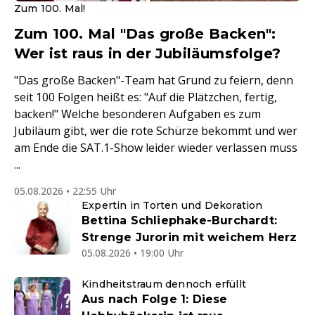
Zum 100. Mal!
Zum 100. Mal "Das große Backen":
Wer ist raus in der Jubiläumsfolge?
"Das große Backen"-Team hat Grund zu feiern, denn
seit 100 Folgen heißt es: "Auf die Plätzchen, fertig,
backen!" Welche besonderen Aufgaben es zum
Jubiläum gibt, wer die rote Schürze bekommt und wer
am Ende die SAT.1-Show leider wieder verlassen muss
...
05.08.2026 • 22:55 Uhr
Expertin in Torten und Dekoration
Bettina Schliephake-Burchardt:
Strenge Jurorin mit weichem Herz
05.08.2026 • 19:00 Uhr
Kindheitstraum dennoch erfüllt
Aus nach Folge 1: Diese