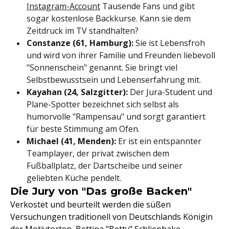
Instagram-Account
Tausende Fans und gibt
sogar kostenlose Backkurse. Kann sie dem
Zeitdruck im TV standhalten?
Constanze (61, Hamburg):
Sie ist Lebensfroh
und wird von ihrer Familie und Freunden liebevoll
"Sonnenschein" genannt. Sie bringt viel
Selbstbewusstsein und Lebenserfahrung mit.
Kayahan (24, Salzgitter):
Der Jura-Student und
Plane-Spotter bezeichnet sich selbst als
humorvolle "Rampensau" und sorgt garantiert
für beste Stimmung am Ofen.
Michael (41, Menden):
Er ist ein entspannter
Teamplayer, der privat zwischen dem
Fußballplatz, der Dartscheibe und seiner
geliebten Küche pendelt.
Die Jury von "Das große Backen"
Verkostet und beurteilt werden die süßen
Versuchungen traditionell von Deutschlands Königin