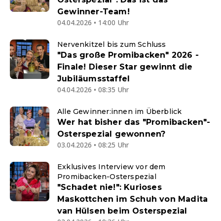
Gewinner-Team!
04.04.2026 • 14:00 Uhr
Nervenkitzel bis zum Schluss
"Das große Promibacken" 2026 -
Finale! Dieser Star gewinnt die
Jubiläumsstaffel
04.04.2026 • 08:35 Uhr
Alle Gewinner:innen im Überblick
Wer hat bisher das "Promibacken"-
Osterspezial gewonnen?
03.04.2026 • 08:25 Uhr
Exklusives Interview vor dem
Promibacken-Osterspezial
"Schadet nie!": Kurioses
Maskottchen im Schuh von Madita
van Hülsen beim Osterspezial