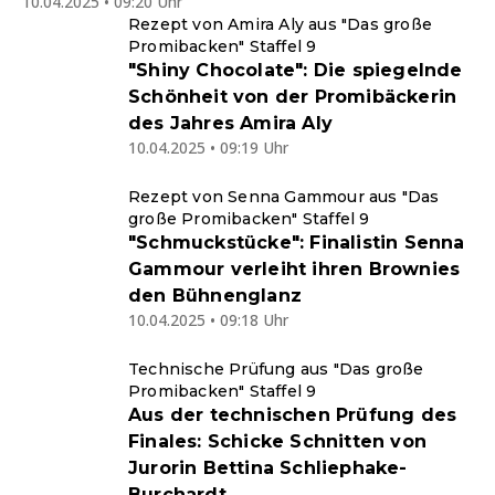
10.04.2025 • 09:20 Uhr
Rezept von Amira Aly aus "Das große
Promibacken" Staffel 9
"Shiny Chocolate": Die spiegelnde
Schönheit von der Promibäckerin
des Jahres Amira Aly
10.04.2025 • 09:19 Uhr
Rezept von Senna Gammour aus "Das
große Promibacken" Staffel 9
"Schmuckstücke": Finalistin Senna
Gammour verleiht ihren Brownies
den Bühnenglanz
10.04.2025 • 09:18 Uhr
Technische Prüfung aus "Das große
Promibacken" Staffel 9
Aus der technischen Prüfung des
Finales: Schicke Schnitten von
Jurorin Bettina Schliephake-
Burchardt