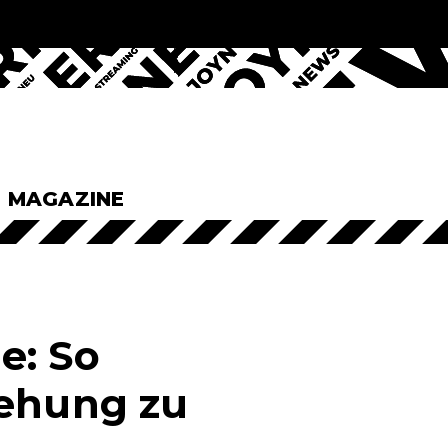
& MAGAZINE
e: So
iehung zu