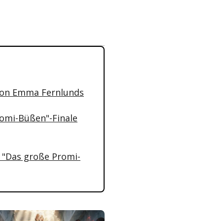
 von Emma Fernlunds
romi-Büßen"-Finale
h "Das große Promi-