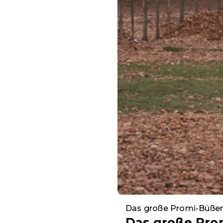
Das große Promi-Büße
Das große Pro