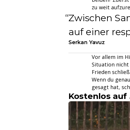
zu weit aufzure
Zwischen Sam
auf einer res
Serkan Yavuz
Vor allem im H
Situation nicht
Frieden schließ
Wenn du genau 
gesagt hat, sch
Kostenlos auf