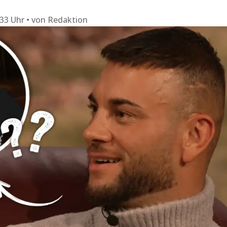
:33 Uhr
von
Redaktion