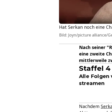
Hat Serkan noch eine Ch
Bild: Joyn/picture alliance/
Nach seiner "
eine zweite Ch
mittlerweile z
Staffel 
Alle Folgen
streamen
Nachdem
Serk