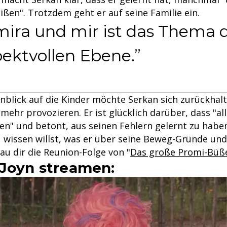
ißen". Trotzdem geht er auf seine Familie ein.
ira und mir ist das Thema d
pektvollen Ebene.
inblick auf die Kinder möchte Serkan sich zurückhal
 mehr provozieren. Er ist glücklich darüber, dass "all
en" und betont, aus seinen Fehlern gelernt zu habe
wissen willst, was er über seine Beweg-Gründe un
au dir die Reunion-Folge von "
Das große Promi-Büß
 Joyn streamen: