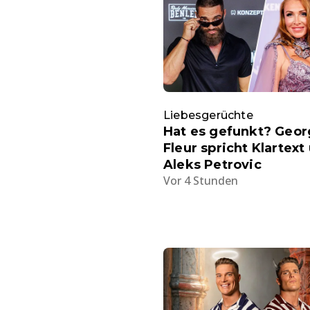
Liebesgerüchte
Hat es gefunkt? Geor
Fleur spricht Klartext
Aleks Petrovic
Vor 4 Stunden