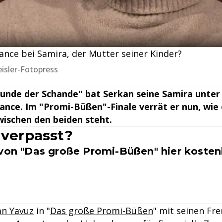
ance bei Samira, der Mutter seiner Kinder?
Geisler-Fotopress
Runde der Schande" bat Serkan seine Samira unte
ance. Im "Promi-Büßen"-Finale verrät er nun, wie 
wischen den beiden steht.
4 verpasst?
 von "Das große Promi-Büßen" hier kosten
an Yavuz
in "
Das große Promi-Büßen
" mit seinen Fr