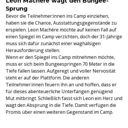
Leon Machère wagt den Bungee-
Sprung
Bevor die Teilnehmer:innen ins Camp einziehen,
haben sie die Chance, Ausstattungsgegenstände zu
erspielen. Leon Machère möchte auf keinen Fall auf
einen Spiegel im Camp verzichten, doch der 31-Jährige
muss sich dafür zunächst einer waghalsigen
Herausforderung stellen.
Wenn er den Spiegel ins Camp mitnehmen möchte,
muss er sich beim Bungeespringen 70 Meter in die
Tiefe fallen lassen. Aufgeregt und voller Nervosität
steht er auf der Plattform. Die anderen
Teilnehmer:innen feuern ihn an und hoffen, dass er
für dieses abenteuerliche Unterfangen genügend
Mut mitbringt. Schließlich fasst sich Leon ein Herz und
wagt den Absprung in die Tiefe. Damit verfügen die
Promis über einen weiteren Gegenstand im Camp.