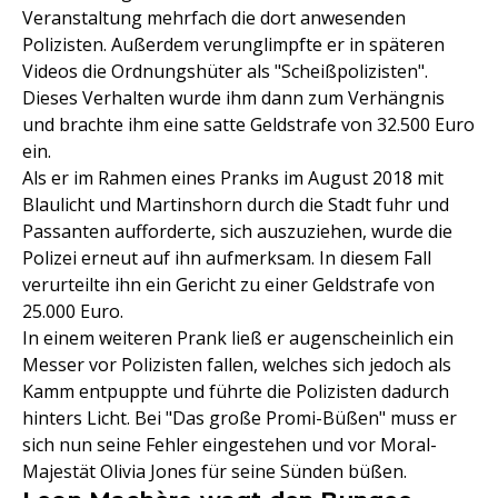
Veranstaltung mehrfach die dort anwesenden
Polizisten. Außerdem verunglimpfte er in späteren
Videos die Ordnungshüter als "Scheißpolizisten".
Dieses Verhalten wurde ihm dann zum Verhängnis
und brachte ihm eine satte Geldstrafe von 32.500 Euro
ein.
Als er im Rahmen eines Pranks im August 2018 mit
Blaulicht und Martinshorn durch die Stadt fuhr und
Passanten aufforderte, sich auszuziehen, wurde die
Polizei erneut auf ihn aufmerksam. In diesem Fall
verurteilte ihn ein Gericht zu einer Geldstrafe von
25.000 Euro.
In einem weiteren Prank ließ er augenscheinlich ein
Messer vor Polizisten fallen, welches sich jedoch als
Kamm entpuppte und führte die Polizisten dadurch
hinters Licht. Bei "Das große Promi-Büßen" muss er
sich nun seine Fehler eingestehen und vor Moral-
Majestät Olivia Jones für seine Sünden büßen.