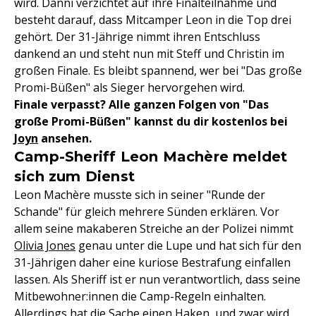
wird. Danni verzichtet auf ihre Finalteilnahme und
besteht darauf, dass Mitcamper Leon in die Top drei
gehört. Der 31-Jährige nimmt ihren Entschluss
dankend an und steht nun mit Steff und Christin im
großen Finale. Es bleibt spannend, wer bei "Das große
Promi-Büßen" als Sieger hervorgehen wird.
Finale verpasst? Alle ganzen Folgen von "Das
große Promi-Büßen" kannst du dir kostenlos bei
Joyn
ansehen.
Camp-Sheriff Leon Machère meldet
sich zum Dienst
Leon Machère musste sich in seiner "Runde der
Schande" für gleich mehrere Sünden erklären. Vor
allem seine makaberen Streiche an der Polizei nimmt
Olivia Jones
genau unter die Lupe und hat sich für den
31-Jährigen daher eine kuriose Bestrafung einfallen
lassen. Als Sheriff ist er nun verantwortlich, dass seine
Mitbewohner:innen die Camp-Regeln einhalten.
Allerdings hat die Sache einen Haken, und zwar wird