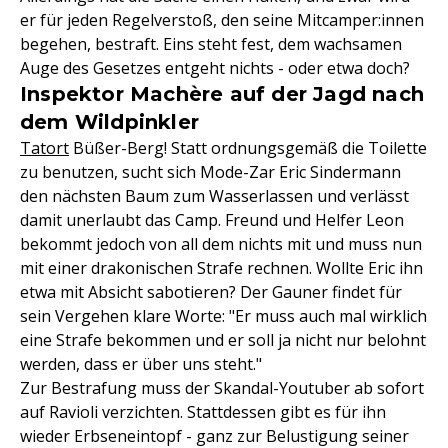
er für jeden Regelverstoß, den seine Mitcamper:innen
begehen, bestraft. Eins steht fest, dem wachsamen
Auge des Gesetzes entgeht nichts - oder etwa doch?
Inspektor Machère auf der Jagd nach
dem Wildpinkler
Tatort
Büßer-Berg! Statt ordnungsgemäß die Toilette
zu benutzen, sucht sich Mode-Zar Eric Sindermann
den nächsten Baum zum Wasserlassen und verlässt
damit unerlaubt das Camp. Freund und Helfer Leon
bekommt jedoch von all dem nichts mit und muss nun
mit einer drakonischen Strafe rechnen. Wollte Eric ihn
etwa mit Absicht sabotieren? Der Gauner findet für
sein Vergehen klare Worte: "Er muss auch mal wirklich
eine Strafe bekommen und er soll ja nicht nur belohnt
werden, dass er über uns steht."
Zur Bestrafung muss der Skandal-Youtuber ab sofort
auf Ravioli verzichten. Stattdessen gibt es für ihn
wieder Erbseneintopf - ganz zur Belustigung seiner