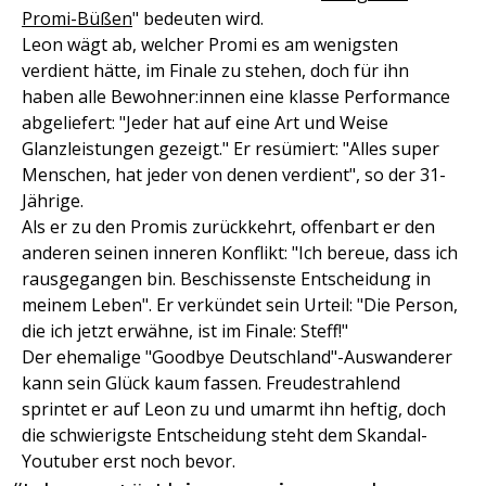
Promi-Büßen
" bedeuten wird.
Leon wägt ab, welcher Promi es am wenigsten
verdient hätte, im Finale zu stehen, doch für ihn
haben alle Bewohner:innen eine klasse Performance
abgeliefert: "Jeder hat auf eine Art und Weise
Glanzleistungen gezeigt." Er resümiert: "Alles super
Menschen, hat jeder von denen verdient", so der 31-
Jährige.
Als er zu den Promis zurückkehrt, offenbart er den
anderen seinen inneren Konflikt: "Ich bereue, dass ich
rausgegangen bin. Beschissenste Entscheidung in
meinem Leben". Er verkündet sein Urteil: "Die Person,
die ich jetzt erwähne, ist im Finale: Steff!"
Der ehemalige "Goodbye Deutschland"-Auswanderer
kann sein Glück kaum fassen. Freudestrahlend
sprintet er auf Leon zu und umarmt ihn heftig, doch
die schwierigste Entscheidung steht dem Skandal-
Youtuber erst noch bevor.