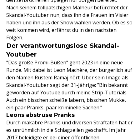
den zerbrochenen Spiegel nur Sorgen bereitet.
Nach seinem tollpatschigen Malheur befürchtet der
Skandal-Youtuber nun, dass ihn die Frauen im Visier
haben und ihn aus der Show wählen werden. Ob es so
weit kommen wird, erfährst du in den nächsten
Folgen.
Der verantwortungslose Skandal-
Youtuber
"Das große Promi-Büßen" geht 2023 in eine neue
Runde. Mit dabei ist Leon Machère, der bürgerlich auf
den Namen Rustem Ramaj hört. Über sein Image als
Skandal-Youtuber sagt der 31-Jährige: "Bin bekannt
geworden auf Youtube durch meine Strip-Tutorials.
Auch ein bisschen scheiße labern, bisschen Mukke,
ein paar Pranks, paar kriminelle Sachen."
Leons abstruse Pranks
Durch makabre Pranks und diversen Straftaten hat er
es unrühmlich in die Schlagzeilen geschafft. Im Jahr
2017 beleidigte er bei einer öffentlichen