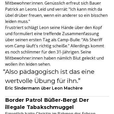
Mitbewohner:innen. Genüsslich erfreut sich Bauer
Patrick an Leons Leid und verrät: "Ich kann mich da
übel drüber freuen, wenn ein anderer so ein bisschen
leiden muss."
Frustriert schlägt Leon seine Hände über den Kopf
und formuliert eine treffende Zusammenfassung
über seinen ersten Tag als Camp-Bulle: "Als Sheriff
vom Camp läuft's richtig scheiße." Allerdings kommt
es noch schlimmer für den 31-Jährigen. Seine
Mitbewohner:innen haben nämlich Blut geleckt und
wollen ihn leiden sehen.
Also pädagogisch ist das eine
wertvolle Übung für ihn.
Eric Sindermann über Leon Machère
Border Patrol Büßer-Berg! Der
illegale Tabakschmuggel
Eigentlich hatte Christin im Rahmen des Erbsen-