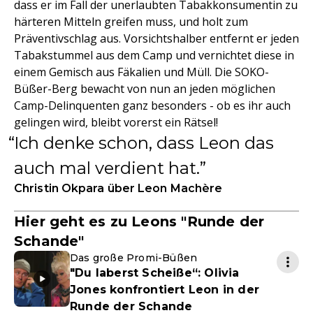
dass er im Fall der unerlaubten Tabakkonsumentin zu
härteren Mitteln greifen muss, und holt zum
Präventivschlag aus. Vorsichtshalber entfernt er jeden
Tabakstummel aus dem Camp und vernichtet diese in
einem Gemisch aus Fäkalien und Müll. Die SOKO-
Büßer-Berg bewacht von nun an jeden möglichen
Camp-Delinquenten ganz besonders - ob es ihr auch
gelingen wird, bleibt vorerst ein Rätsel!
Ich denke schon, dass Leon das
auch mal verdient hat.
Christin Okpara über Leon Machère
Hier geht es zu Leons "Runde der
Schande"
Das große Promi-Büßen
"Du laberst Scheiße“: Olivia
Jones konfrontiert Leon in der
Runde der Schande