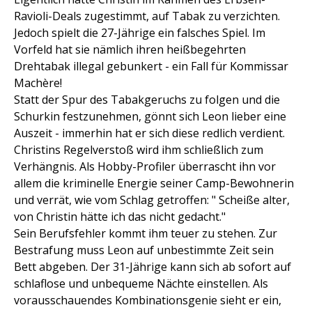
Ravioli-Deals zugestimmt, auf Tabak zu verzichten.
Jedoch spielt die 27-Jährige ein falsches Spiel. Im
Vorfeld hat sie nämlich ihren heißbegehrten
Drehtabak illegal gebunkert - ein Fall für Kommissar
Machère!
Statt der Spur des Tabakgeruchs zu folgen und die
Schurkin festzunehmen, gönnt sich Leon lieber eine
Auszeit - immerhin hat er sich diese redlich verdient.
Christins Regelverstoß wird ihm schließlich zum
Verhängnis. Als Hobby-Profiler überrascht ihn vor
allem die kriminelle Energie seiner Camp-Bewohnerin
und verrät, wie vom Schlag getroffen: " Scheiße alter,
von Christin hätte ich das nicht gedacht."
Sein Berufsfehler kommt ihm teuer zu stehen. Zur
Bestrafung muss Leon auf unbestimmte Zeit sein
Bett abgeben. Der 31-Jährige kann sich ab sofort auf
schlaflose und unbequeme Nächte einstellen. Als
vorausschauendes Kombinationsgenie sieht er ein,