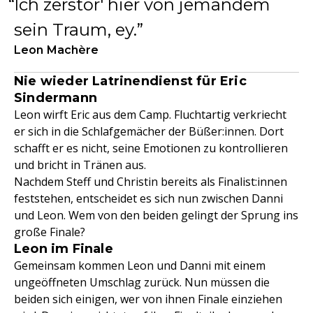
Ich zerstör' hier von jemandem
sein Traum, ey.
Leon Machère
Nie wieder Latrinendienst für Eric
Sindermann
Leon wirft Eric aus dem Camp. Fluchtartig verkriecht
er sich in die Schlafgemächer der Büßer:innen. Dort
schafft er es nicht, seine Emotionen zu kontrollieren
und bricht in Tränen aus.
Nachdem Steff und Christin bereits als Finalist:innen
feststehen, entscheidet es sich nun zwischen Danni
und Leon. Wem von den beiden gelingt der Sprung ins
große Finale?
Leon im Finale
Gemeinsam kommen Leon und Danni mit einem
ungeöffneten Umschlag zurück. Nun müssen die
beiden sich einigen, wer von ihnen Finale einziehen