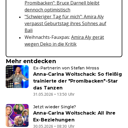
Promibacken": Bruce Darnell bleibt
dennoch optimistisch
"Schwieriger Tag für mich": Amira Aly
verpasst Geburtstag ihres Sohnes auf
Bali
Weihnachts-Fauxpas:
Amira Aly gerät
wegen Deko in die Kritik
Mehr entdecken
Ex-Partnerin von Stefan Mross
Anna-Carina Woitschack: So fleißig
trainierte der "Promibacken"-Star
das Tanzen
31.05.2026 • 13:50 Uhr
Jetzt wieder Single?
Anna-Carina Woitschack: All ihre
Ex-Beziehungen
30.05.2026 • 08:30 Uhr