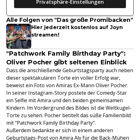
Privatsphäre-Einstellungen
Alle Folgen von "Das große Promibacken"
Hier jederzeit kostenlos auf Joyn
streamen!
"Patchwork Family Birthday Party":
Oliver Pocher gibt seltenen Einblick
Dass die anschließende Geburtstagsparty auch neben
dieser spektakulären Torte ein voller Erfolg war,
beweist ein Foto von Amiras Ex-Mann Oliver Pocher.
In seiner Instagram-Story postete der Comedy-Star
ein Selfie mit Amira und den beiden gemeinsamen
Kindern. Im Vordergrund des Bildes ist die Weltkugel-
Torte zu sehen. Pocher betitelt das süße Familienbild
mit "Patchwork Family Birthday Party".
Außerdem bedankte er sich in einem anderen
Geburtstags-Post von
Amira Aly
für die Back-Mühen