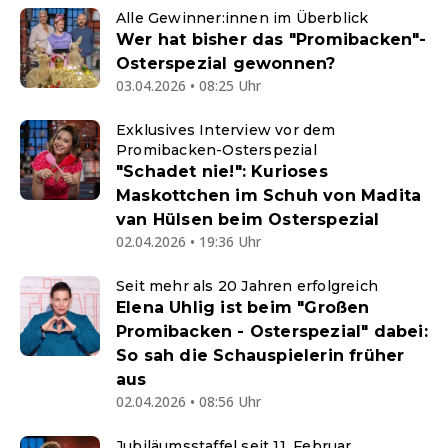
Alle Gewinner:innen im Überblick
Wer hat bisher das "Promibacken"-
Osterspezial gewonnen?
03.04.2026 • 08:25 Uhr
Exklusives Interview vor dem
Promibacken-Osterspezial
"Schadet nie!": Kurioses
Maskottchen im Schuh von Madita
van Hülsen beim Osterspezial
02.04.2026 • 19:36 Uhr
Seit mehr als 20 Jahren erfolgreich
Elena Uhlig ist beim "Großen
Promibacken - Osterspezial" dabei:
So sah die Schauspielerin früher
aus
02.04.2026 • 08:56 Uhr
Jubiläumsstaffel seit 11. Februar