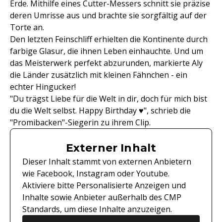
Erde. Mithilfe eines Cutter-Messers schnitt sie präzise
deren Umrisse aus und brachte sie sorgfältig auf der
Torte an.
Den letzten Feinschliff erhielten die Kontinente durch
farbige Glasur, die ihnen Leben einhauchte. Und um
das Meisterwerk perfekt abzurunden, markierte Aly
die Länder zusätzlich mit kleinen Fähnchen - ein
echter Hingucker!
"Du trägst Liebe für die Welt in dir, doch für mich bist
du die Welt selbst. Happy Birthday ♥️", schrieb die
"Promibacken"-Siegerin zu ihrem Clip.
Externer Inhalt
Dieser Inhalt stammt von externen Anbietern
wie Facebook, Instagram oder Youtube.
Aktiviere bitte Personalisierte Anzeigen und
Inhalte sowie Anbieter außerhalb des CMP
Standards, um diese Inhalte anzuzeigen.