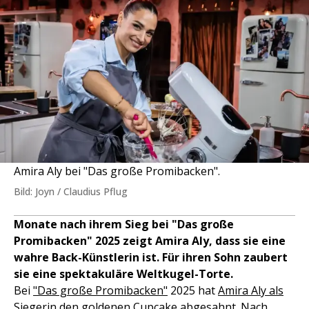
Amira Aly bei "Das große Promibacken".
Bild: Joyn / Claudius Pflug
Monate nach ihrem Sieg bei "Das große
Promibacken" 2025 zeigt Amira Aly, dass sie eine
wahre Back-Künstlerin ist. Für ihren Sohn zaubert
sie eine spektakuläre Weltkugel-Torte.
Bei
"Das große Promibacken"
2025 hat
Amira Aly als
Siegerin den goldenen Cupcake abgesahnt.
Nach