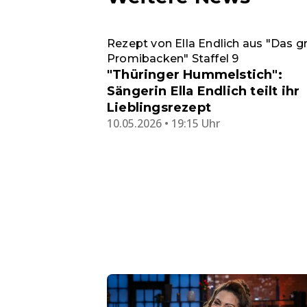
Rezept von Ella Endlich aus "Das g
Promibacken" Staffel 9
"Thüringer Hummelstich":
Sängerin Ella Endlich teilt ihr
Lieblingsrezept
10.05.2026 • 19:15 Uhr