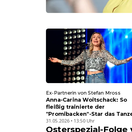
Ex-Partnerin von Stefan Mross
Anna-Carina Woitschack: So
fleißig trainierte der
"Promibacken"-Star das Tanz
31.05.2026 • 13:50 Uhr
Osterspezial-Folge