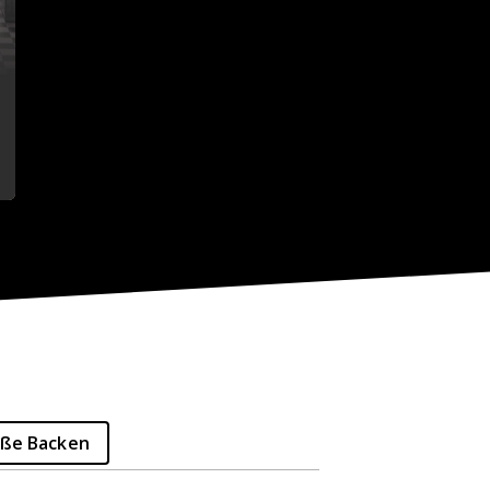
oße Backen