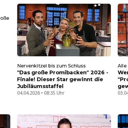
roße
Nervenkitzel bis zum Schluss
Alle
"Das große Promibacken" 2026 -
Wer
Finale! Dieser Star gewinnt die
"Pr
Jubiläumsstaffel
ge
04.04.2026 • 08:35 Uhr
03.0