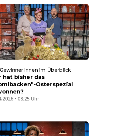
 Gewinner:innen im Überblick
 hat bisher das
omibacken"-Osterspezial
wonnen?
4.2026 • 08:25 Uhr