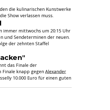
den die kulinarischen Kunstwerke
 die Show verlassen muss.
l
gen immer mittwochs um 20:15 Uhr
iten und Sendeterminen der neuen.
olge der zehnten Staffel
backen"
nt das Finale der
im Finale knapp gegen
Alexander
sselly 10.000 Euro für einen guten