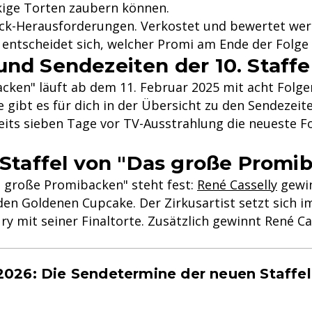
kige Torten zaubern können.
ack-Herausforderungen. Verkostet und bewertet wer
e entscheidet sich, welcher Promi am Ende der Folge
nd Sendezeiten der 10. Staffe
acken" läuft ab dem 11. Februar 2025 mit acht Fol
ne gibt es für dich in der Übersicht zu den Sendeze
ereits sieben Tage vor TV-Ausstrahlung die neueste F
 Staffel von "Das große Promi
as große Promibacken" steht fest:
René Casselly
gewin
 den Goldenen Cupcake. Der Zirkusartist setzt sich 
y mit seiner Finaltorte. Zusätzlich gewinnt René Ca
026: Die Sendetermine der neuen Staffel