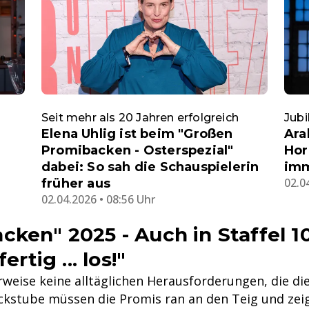
Seit mehr als 20 Jahren erfolgreich
Jubi
Elena Uhlig ist beim "Großen
Ara
Promibacken - Osterspezial"
Hor
dabei: So sah die Schauspielerin
im
02.0
früher aus
02.04.2026 • 08:56 Uhr
ken" 2025 - Auch in Staffel 10
rtig ... los!"
weise keine alltäglichen Herausforderungen, die d
ckstube müssen die Promis ran an den Teig und zeige