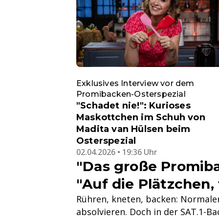
Exklusives Interview vor dem
Promibacken-Osterspezial
"Schadet nie!": Kurioses
Maskottchen im Schuh von
Madita van Hülsen beim
Osterspezial
02.04.2026 • 19:36 Uhr
"Das große Promibac
"Auf die Plätzchen, fe
Rühren, kneten, backen: Normaler
absolvieren. Doch in der SAT.1-Ba