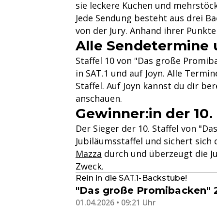
sie leckere Kuchen und mehrstöc
Jede Sendung besteht aus drei B
von der Jury. Anhand ihrer Punkt
Alle Sendetermine u
Staffel 10 von "Das große Promib
in SAT.1 und auf Joyn. Alle Termi
Staffel. Auf Joyn kannst du dir b
anschauen.
Gewinner:in der 10.
Der Sieger der 10. Staffel von "D
Jubiläumsstaffel und sichert sich
Mazza
durch und überzeugt die Jur
Zweck.
Rein in die SAT.1-Backstube!
"Das große Promibacken" 2
01.04.2026 • 09:21 Uhr