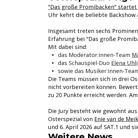
"Das große Promibacken" startet
Uhr kehrt die beliebte Backshow a
Insgesamt treten sechs Prominente
Erfahrung bei "Das große Promib
Mit dabei sind:
das Moderator:innen-Team
Ma
das Schauspiel-Duo
Elena Uhl
sowie das Musiker:innen-Te
Die Teams müssen sich in drei Ost
nicht vorbereiten können. Bewer
zu 20 Punkte erreicht werden. Am
Die Jury besteht wie gewohnt au
Osterspezial von
Enie van de Meik
und 6. April 2026 auf SAT.1 und six
Weitere News