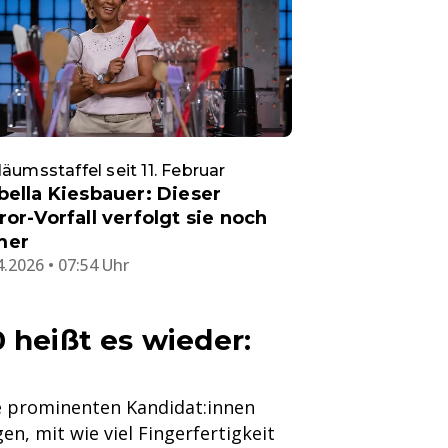
läumsstaffel seit 11. Februar
bella Kiesbauer: Dieser
ror-Vorfall verfolgt sie noch
mer
4.2026 • 07:54 Uhr
 heißt es wieder:
ie prominenten Kandidat:innen
n, mit wie viel Fingerfertigkeit