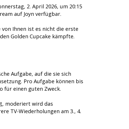
nnerstag, 2. April 2026, um 20:15
tream auf Joyn verfügbar.
on Ihnen ist es nicht die erste
m den Golden Cupcake kämpfte.
che Aufgabe, auf die sie sich
setzung. Pro Aufgabe können bis
o für einen guten Zweck.
t
, moderiert wird das
rere TV‑Wiederholungen am 3., 4.