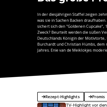
In der diesjährigen Staffel zeigen ze
was sie in Sachen Backen draufhaben
sichert sich den "Goldenen Cupcake", 
Zweck? Beurteilt werden die süßen Ve
Deutschlands Königin der Motivtorte, 
Burchardt und Christian Hümbs, dem 
Jahres. Enie van de Meiklokjes moderi
Rezept-Highlights
Promis
TV-Highlight vor den