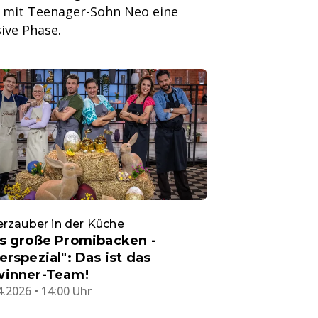
e mit Teenager-Sohn Neo eine
ive Phase.
rzauber in der Küche
s große Promibacken -
erspezial": Das ist das
inner-Team!
4.2026 • 14:00 Uhr