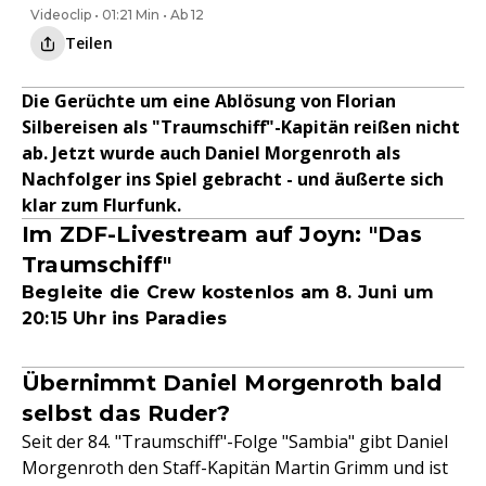
Videoclip • 01:21 Min • Ab 12
Teilen
Die Gerüchte um eine Ablösung von Florian
Silbereisen als "Traumschiff"-Kapitän reißen nicht
ab. Jetzt wurde auch Daniel Morgenroth als
Nachfolger ins Spiel gebracht - und äußerte sich
klar zum Flurfunk.
Im ZDF-Livestream auf Joyn: "Das
Traumschiff"
Begleite die Crew kostenlos am 8. Juni um
20:15 Uhr ins Paradies
Übernimmt Daniel Morgenroth bald
selbst das Ruder?
Seit der 84. "Traumschiff"-Folge "Sambia" gibt Daniel
Morgenroth den Staff-Kapitän Martin Grimm und ist