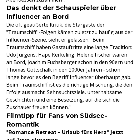
Das denkt der Schauspieler über
Influencer an Bord
Die oft geäußerte Kritik, die Stargäste der
"Traumschiff"-Folgen kämen zuletzt zu häufig aus der
Influencer-Szene, sieht er gelassen: "Beim
Traumschiff haben Gastauftritte eine lange Tradition:
Udo Jürgens, Hape Kerkeling, Helene Fischer waren
an Bord, Joachim Fuchsberger schon in den 90ern und
Thomas Gottschalk in den 2000er Jahren - schon
lange bevor es den Begriff Influencer überhaupt gab.
Beim Traumschiff ist es die richtige Mischung, die den
Erfolg ausmacht: Sehnsuchtsziele, unterhaltsame
Geschichten und eine Besetzung, auf die sich die
Zuschauer freuen können."
Filmtipp für Fans von Südsee-
Romantik
"Romance Retreat - Urlaub fürs Herz" jetzt
auf Joyn streamen