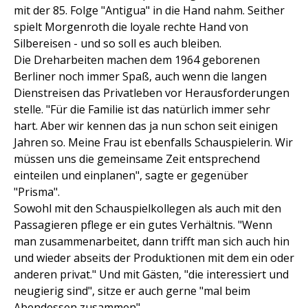
mit der 85. Folge "Antigua" in die Hand nahm. Seither
spielt Morgenroth die loyale rechte Hand von
Silbereisen - und so soll es auch bleiben.
Die Dreharbeiten machen dem 1964 geborenen
Berliner noch immer Spaß, auch wenn die langen
Dienstreisen das Privatleben vor Herausforderungen
stelle. "Für die Familie ist das natürlich immer sehr
hart. Aber wir kennen das ja nun schon seit einigen
Jahren so. Meine Frau ist ebenfalls Schauspielerin. Wir
müssen uns die gemeinsame Zeit entsprechend
einteilen und einplanen", sagte er gegenüber
"Prisma".
Sowohl mit den Schauspielkollegen als auch mit den
Passagieren pflege er ein gutes Verhältnis. "Wenn
man zusammenarbeitet, dann trifft man sich auch hin
und wieder abseits der Produktionen mit dem ein oder
anderen privat." Und mit Gästen, "die interessiert und
neugierig sind", sitze er auch gerne "mal beim
Abendessen zusammen".