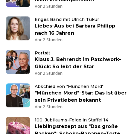
Vor 2 Stunden
Enges Band mit Ulrich Tukur
Liebes-Aus bei Barbara Philipp
nach 16 Jahren
Vor 2 Stunden
Porträt
Klaus J. Behrendt im Patchwork-
Glück: So lebt der Star
Vor 2 Stunden
Abschied von "München Mord"
"München Mord"-Star: Das ist über
sein Privatleben bekannt
Vor 2 Stunden
100. Jubiläums-Folge in Staffel 14
Lieblingsrezept aus "Das große
Backen": Schoko-Bananen-Torte