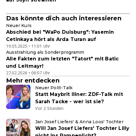
Das könnte dich auch interessieren
Neuer Kurs
Abschied bei "WaPo Duisburg": Yasemin
Cetinkaya hört als Arda Turan auf
19.05.2025 • 11:01 Uhr
Ausstrahlung als Sonderprogramm
Alle Fakten zum letzten "Tatort" mit Batic
und Leitmayr!
27.02.2026 • 06:07 Uhr
Mehr entdecken
Neuer Polit-Talk
Statt Maybrit Illner: ZDF-Talk mit
Sarah Tacke - wer ist sie?
Vor 2 Stunden
Jan Josef Liefers' & Anna Loos' Tochter
Will Jan Josef Liefers' Tochter Lilly
nicht ins Rampenlicht?