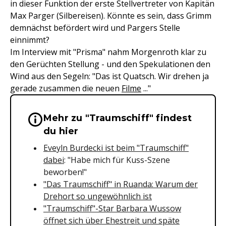
in dieser Funktion der erste Stellvertreter von Kapitän
Max Parger (Silbereisen). Könnte es sein, dass Grimm
demnächst befördert wird und Pargers Stelle
einnimmt?
Im Interview mit "Prisma" nahm Morgenroth klar zu
den Gerüchten Stellung - und den Spekulationen den
Wind aus den Segeln: "Das ist Quatsch. Wir drehen ja
gerade zusammen die neuen
Filme
..."
Mehr zu "Traumschiff" findest
Wichtige Hinweise & Informationen 
du hier
Eveyln Burdecki ist beim "Traumschiff"
dabei
: "Habe mich für Kuss-Szene
beworben!"
"Das Traumschiff" in Ruanda: Warum der
Drehort so ungewöhnlich ist
"Traumschiff"-Star Barbara Wussow
öffnet sich über Ehestreit und späte