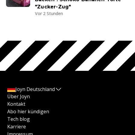
"Zucker-Zug"
Vor 2 Stunden
Joyn Deutschland
Über Joyn
Kontakt
Abo hier kündigen
Tech blog
Karriere
Impressum