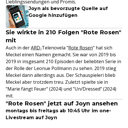
Lieblingssendungen und Promis.
Joyn als bevorzugte Quelle auf
Google hinzufügen
Sie wirkte in 210 Folgen "Rote Rosen"
mit
Auch in der
ARD-
Telenovela "
Rote Rosen
" hat sich
Meckel einen Namen gemacht. Sie war von 2019 bis
2019 in insgesamt 210 Episoden der beliebten Serie in
der Rolle der Leonue Pollmann zu sehen. 2019 stieg
Meckel dann allerdings aus. Der Schauspieleri blieb
Meckel aber trotzdem treu. Zuletzt spielte sie in
"Marie fängt Feuer" (2024) und "Un/Dressed" (2024)
mit.
"Rote Rosen" jetzt auf Joyn ansehen
montags bis freitags ab 10:45 Uhr im one-
Livestream auf Joyn