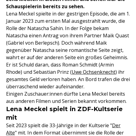
Schauspielerin bereits zu sehen.
Lena Meckel spielte in der gestrigen Episode, die am 1.
Januar 2023 zum ersten Mal ausgestrahlt wurde, die
Rolle der Natascha Sahin. In der Folge bekam
Natascha einen Antrag von ihrem Partner Maik Quast
(Gabriel von Berlepsch). Doch während Maik
gegenüber Natascha seine romantische Seite zeigt,
wahrt er auf der anderen Seite ein großes Geheimnis.
Er ist Schuld daran, dass Roman Schmidt (Armin
Rhode) und Sebastian Prinz (
Uwe Ochsenknecht
) ihr
gesamtes Geld verloren haben. An Bord trafen die drei
überraschend wieder aufeinander.
Einigen Zuschauer:innen dürfte Lena Meckel bereits
aus anderen Filmen und Serien bekannt vorkommen.
Lena Meckel spielt in ZDF-Kultserie
mit
Seit 2023 spielt die 33-Jährige in der Kultserie "
Der
Alte
" mit. In dem Format übernimmt sie die Rolle der