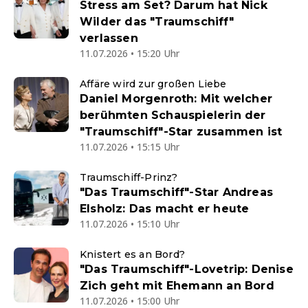
Stress am Set? Darum hat Nick
Wilder das "Traumschiff"
verlassen
11.07.2026 • 15:20 Uhr
Affäre wird zur großen Liebe
Daniel Morgenroth: Mit welcher
berühmten Schauspielerin der
"Traumschiff"-Star zusammen ist
11.07.2026 • 15:15 Uhr
Traumschiff-Prinz?
"Das Traumschiff"-Star Andreas
Elsholz: Das macht er heute
11.07.2026 • 15:10 Uhr
Knistert es an Bord?
"Das Traumschiff"-Lovetrip: Denise
Zich geht mit Ehemann an Bord
11.07.2026 • 15:00 Uhr