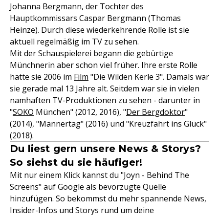
Johanna Bergmann, der Tochter des
Hauptkommissars Caspar Bergmann (Thomas
Heinze). Durch diese wiederkehrende Rolle ist sie
aktuell regelmäßig im TV zu sehen.
Mit der Schauspielerei begann die gebürtige
Münchnerin aber schon viel früher. Ihre erste Rolle
hatte sie 2006 im
Film
"Die Wilden Kerle 3". Damals war
sie gerade mal 13 Jahre alt. Seitdem war sie in vielen
namhaften TV-Produktionen zu sehen - darunter in
"
SOKO
München" (2012, 2016), "
Der Bergdoktor
"
(2014), "Männertag" (2016) und "Kreuzfahrt ins Glück"
(2018).
Du liest gern unsere News & Storys?
So siehst du sie häufiger!
Mit nur einem Klick kannst du "Joyn - Behind The
Screens" auf Google als bevorzugte Quelle
hinzufügen. So bekommst du mehr spannende News,
Insider-Infos und Storys rund um deine