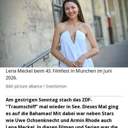
Lena Meckel beim 43. Filmfest in München im Juni
2026.
Bild: picture alliance / SvenSimon
Am gestrigen Sonntag stach das ZDF-
"Traumschiff" mal wieder in See. Dieses Mal ging
es auf die Bahamas! Mit dabei war neben Stars
wie Uwe Ochsenknecht und Armin Rhode auch
Lena Meckel. In diesen Filmen und Serien war die