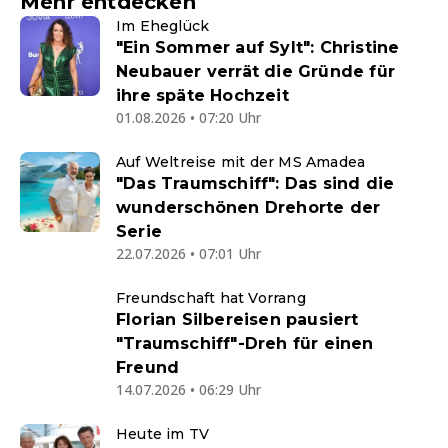
Mehr entdecken
Im Eheglück
"Ein Sommer auf Sylt": Christine
Neubauer verrät die Gründe für
ihre späte Hochzeit
01.08.2026 • 07:20 Uhr
Auf Weltreise mit der MS Amadea
"Das Traumschiff": Das sind die
wunderschönen Drehorte der
Serie
22.07.2026 • 07:01 Uhr
Freundschaft hat Vorrang
Florian Silbereisen pausiert
"Traumschiff"-Dreh für einen
Freund
14.07.2026 • 06:29 Uhr
Heute im TV