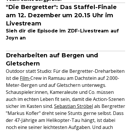
"Die Bergretter": Das Staffel-Finale
am 12. Dezember um 20.15 Uhr im
Livestream
Sieh dir die Episode im ZDF-Livestream auf
Joyn an
Dreharbeiten auf Bergen und
Gletschern
Outdoor statt Studio: Für die Bergretter-Dreharbeiten
ist die
Film-
Crew in Ramsau am Dachstein auf 2.000-
Meter-Bergen und auf Gletschern unterwegs.
Schauspieler:innen, Kameraleute und Co. müssen
auch im echten Leben fit sein, damit die Action-Szenen
sicher im Kasten sind.
Sebastian Ströbel
als Bergretter
"Markus Kofler" dreht seine Stunts gerne selbst. Dass
der 47-Jährige am Helikopter-Tau hängt, ist dabei
noch eine seiner leichtesten Aufgaben. Und auch