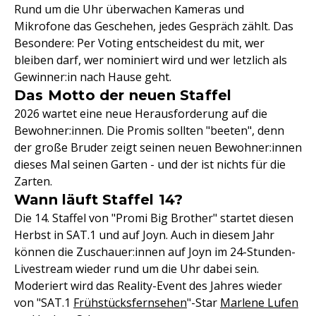
Rund um die Uhr überwachen Kameras und
Mikrofone das Geschehen, jedes Gespräch zählt. Das
Besondere: Per Voting entscheidest du mit, wer
bleiben darf, wer nominiert wird und wer letzlich als
Gewinner:in nach Hause geht.
Das Motto der neuen Staffel
2026 wartet eine neue Herausforderung auf die
Bewohner:innen. Die Promis sollten "beeten", denn
der große Bruder zeigt seinen neuen Bewohner:innen
dieses Mal seinen Garten - und der ist nichts für die
Zarten.
Wann läuft Staffel 14?
Die 14. Staffel von "Promi Big Brother" startet diesen
Herbst in SAT.1 und auf Joyn. Auch in diesem Jahr
können die Zuschauer:innen auf Joyn im 24-Stunden-
Livestream wieder rund um die Uhr dabei sein.
Moderiert wird das Reality-Event des Jahres wieder
von "SAT.1
Frühstücksfernsehen
"-Star
Marlene Lufen