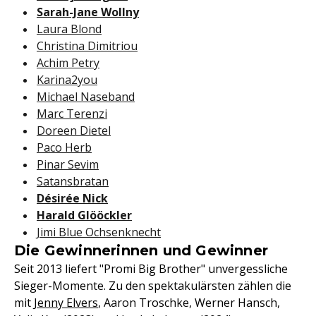
Sarah-Jane Wollny
Laura Blond
Christina Dimitriou
Achim Petry
Karina2you
Michael Naseband
Marc Terenzi
Doreen Dietel
Paco Herb
Pinar Sevim
Satansbratan
Désirée Nick
Harald Glööckler
Jimi Blue Ochsenknecht
Die Gewinnerinnen und Gewinner
Seit 2013 liefert "Promi Big Brother" unvergessliche
Sieger-Momente. Zu den spektakulärsten zählen die
mit
Jenny Elvers
, Aaron Troschke, Werner Hansch,