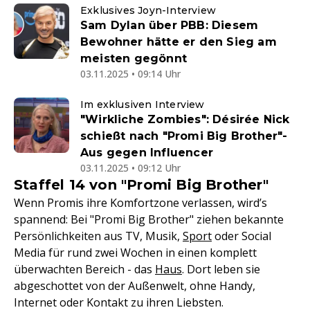
Exklusives Joyn-Interview
Sam Dylan über PBB: Diesem
Bewohner hätte er den Sieg am
meisten gegönnt
03.11.2025 • 09:14 Uhr
Im exklusiven Interview
"Wirkliche Zombies": Désirée Nick
schießt nach "Promi Big Brother"-
Aus gegen Influencer
03.11.2025 • 09:12 Uhr
Staffel 14 von "Promi Big Brother"
Wenn Promis ihre Komfortzone verlassen, wird’s
spannend: Bei "Promi Big Brother" ziehen bekannte
Persönlichkeiten aus TV, Musik,
Sport
oder Social
Media für rund zwei Wochen in einen komplett
überwachten Bereich - das
Haus
. Dort leben sie
abgeschottet von der Außenwelt, ohne Handy,
Internet oder Kontakt zu ihren Liebsten.