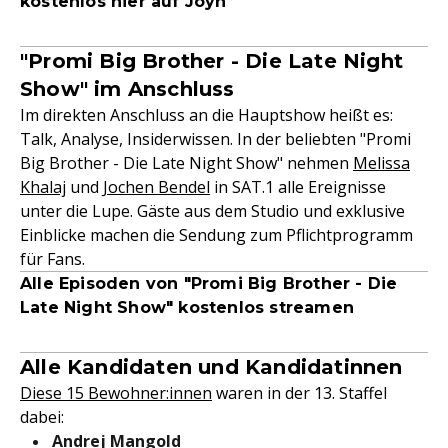
kostenlos hier auf Joyn
"Promi Big Brother - Die Late Night
Show" im Anschluss
Im direkten Anschluss an die Hauptshow heißt es:
Talk, Analyse, Insiderwissen. In der beliebten "Promi
Big Brother - Die Late Night Show" nehmen
Melissa
Khalaj
und
Jochen Bendel
in SAT.1 alle Ereignisse
unter die Lupe. Gäste aus dem Studio und exklusive
Einblicke machen die Sendung zum Pflichtprogramm
für Fans.
Alle Episoden von "Promi Big Brother - Die
Late Night Show" kostenlos streamen
Alle Kandidaten und Kandidatinnen
Diese 15 Bewohner:innen
waren in der 13. Staffel
dabei:
Andrej Mangold