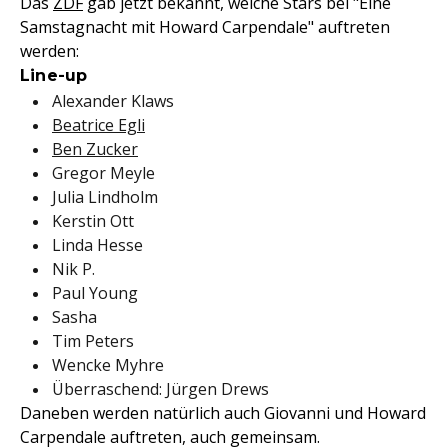
Das
ZDF
gab jetzt bekannt, welche Stars bei "Eine
Samstagnacht mit Howard Carpendale" auftreten
werden:
Line-up
Alexander Klaws
Beatrice Egli
Ben Zucker
Gregor Meyle
Julia Lindholm
Kerstin Ott
Linda Hesse
Nik P.
Paul Young
Sasha
Tim Peters
Wencke Myhre
Überraschend: Jürgen Drews
Daneben werden natürlich auch Giovanni und Howard
Carpendale auftreten, auch gemeinsam.