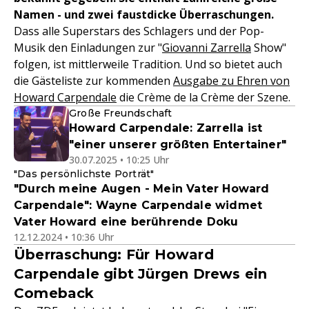
Namen - und zwei faustdicke Überraschungen.
Dass alle Superstars des Schlagers und der Pop-
Musik den Einladungen zur "
Giovanni Zarrella
Show"
folgen, ist mittlerweile Tradition. Und so bietet auch
die Gästeliste zur kommenden
Ausgabe zu Ehren von
Howard Carpendale
die Crème de la Crème der Szene.
Große Freundschaft
Howard Carpendale: Zarrella ist
"einer unserer größten Entertainer"
30.07.2025 • 10:25 Uhr
"Das persönlichste Porträt"
"Durch meine Augen - Mein Vater Howard
Carpendale": Wayne Carpendale widmet
Vater Howard eine berührende Doku
12.12.2024 • 10:36 Uhr
Überraschung: Für Howard
Carpendale gibt Jürgen Drews ein
Comeback