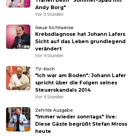
Tränen beim "Sommer-Spaß mit
Andy Borg"
Vor 3 Stunden
Neue Sichtweise
Krebsdiagnose hat Johann Lafers
Sicht auf das Leben grundlegend
verändert
Vor 4 Stunden
TV-Koch
"Ich war am Boden": Johann Lafer
spricht über die Folgen seines
Steuerskandals 2014
Vor 4 Stunden
Zehnte Ausgabe
"Immer wieder sonntags" live:
Diese Gäste begrüßt Stefan Mross
heute