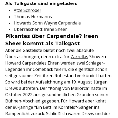
Als Talkgäste sind eingeladen:
Atze Schröder
Thomas Hermanns
Howards Sohn Wayne Carpendale
Überraschend: Irene Sheer
Pikantes über Carpendale? Ireen
Sheer kommt als Talkgast
Aber die Gästeliste bietet noch zwei absolute
Überraschungen, denn extra für
Zarrellas
Show zu
Howard Carpendales Ehren werden zwei Schlager-
Legenden ihr Comeback feiern, die eigentlich schon
seit geraumer Zeit ihren Ruhestand verkündet hatten.
So wird bei der Aufzeichnung am 19. August
Jürgen
Drews
auftreten. Der "König von Mallorca" hatte im
Oktober 2022 aus gesundheitlichen Gründen seinen
Bühnen-Abschied gegeben. Für Howard aber kehrt
der 80-jährige "Ein Bett im Kornfeld"-Sänger ins
Rampenlicht zurück. Schließlich waren Drews und der