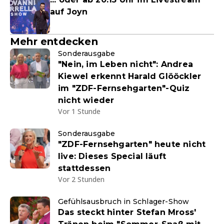
auf Joyn
Mehr entdecken
Sonderausgabe
"Nein, im Leben nicht": Andrea
Kiewel erkennt Harald Glööckler
im "ZDF-Fernsehgarten"-Quiz
nicht wieder
Vor 1 Stunde
Sonderausgabe
"ZDF-Fernsehgarten" heute nicht
live: Dieses Special läuft
stattdessen
Vor 2 Stunden
Gefühlsausbruch in Schlager-Show
Das steckt hinter Stefan Mross'