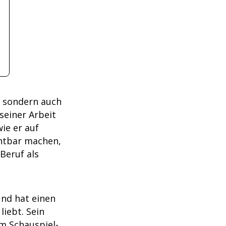
, sondern auch
 seiner Arbeit
ie er auf
chtbar machen,
Beruf als
 und hat einen
liebt. Sein
em Schauspiel-