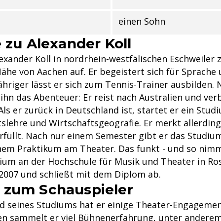
einen Sohn
e zu Alexander Koll
xander Koll in nordrhein-westfälischen Eschweiler 
Nähe von Aachen auf. Er begeistert sich für Sprache
Jähriger lässt er sich zum Tennis-Trainer ausbilden
t ihn das Abenteuer: Er reist nach Australien und ver
ls er zurück in Deutschland ist, startet er ein Stud
slehre und Wirtschaftsgeografie. Er merkt allerding
erfüllt. Nach nur einem Semester gibt er das Studiu
nem Praktikum am Theater. Das funkt - und so nimm
ium an der Hochschule für Musik und Theater in Ros
s 2007 und schließt mit dem Diplom ab.
 zum Schauspieler
d seines Studiums hat er einige Theater-Engagemen
en sammelt er viel Bühnenerfahrung, unter andere