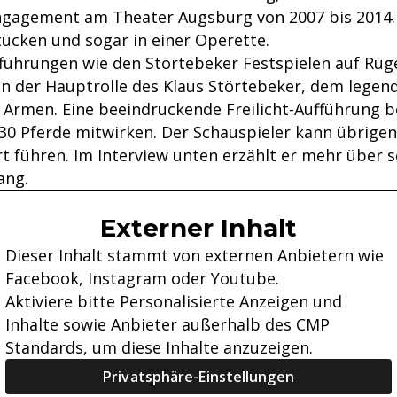
ngagement am Theater Augsburg von 2007 bis 2014. E
ücken und sogar in einer Operette.
ufführungen wie den Störtebeker Festspielen auf Rüg
in der Hauptrolle des Klaus Störtebeker, dem legen
 Armen. Eine beeindruckende Freilicht-Aufführung b
0 Pferde mitwirken. Der Schauspieler kann übrigen
t führen. Im Interview unten erzählt er mehr über s
ang.
Externer Inhalt
Dieser Inhalt stammt von externen Anbietern wie
Facebook, Instagram oder Youtube.
Aktiviere bitte Personalisierte Anzeigen und
Inhalte sowie Anbieter außerhalb des CMP
Standards, um diese Inhalte anzuzeigen.
Privatsphäre-Einstellungen