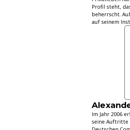
Profil steht, d
beherrscht. Auß
auf seinem Ins
Alexande
Im Jahr 2006 e
seine Auftritte
Deutschen Come