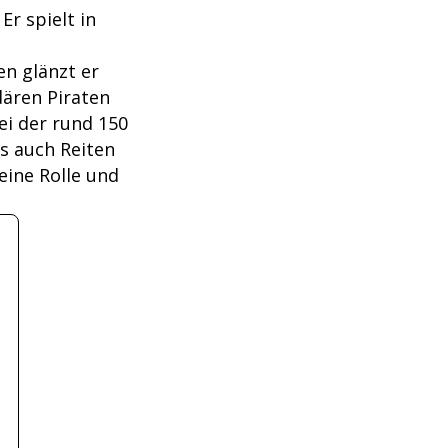
r spielt in
en glänzt er
dären Piraten
ei der rund 150
s auch Reiten
eine Rolle und