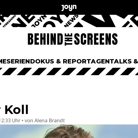
ME
SERIEN
DOKUS & REPORTAGEN
TALKS 
 Koll
12:33 Uhr
von
Alena Brandt