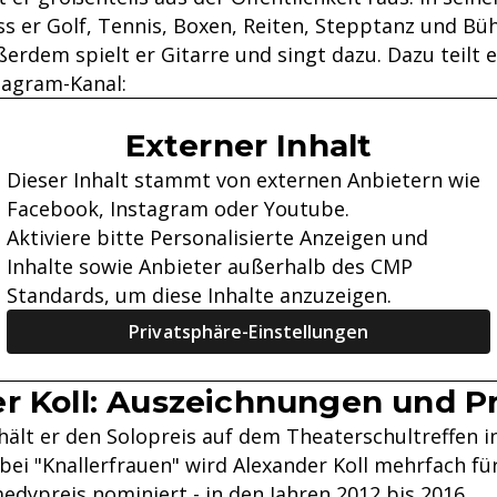
ass er Golf, Tennis, Boxen, Reiten, Stepptanz und B
erdem spielt er Gitarre und singt dazu. Dazu teilt 
tagram-Kanal:
Externer Inhalt
Dieser Inhalt stammt von externen Anbietern wie
Facebook, Instagram oder Youtube.
Aktiviere bitte Personalisierte Anzeigen und
Inhalte sowie Anbieter außerhalb des CMP
Standards, um diese Inhalte anzuzeigen.
Privatsphäre-Einstellungen
r Koll: Auszeichnungen und P
rhält er den Solopreis auf dem Theaterschultreffen 
 bei "Knallerfrauen" wird Alexander Koll mehrfach fü
dypreis nominiert - in den Jahren 2012 bis 2016.