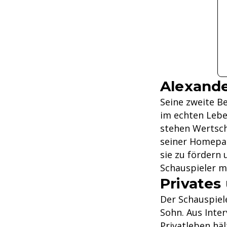
Alexande
Seine zweite B
im echten Leben
stehen Wertsch
seiner Homepag
sie zu fördern 
Schauspieler m
Privates
Der Schauspiele
Sohn. Aus Inter
Privatleben häl