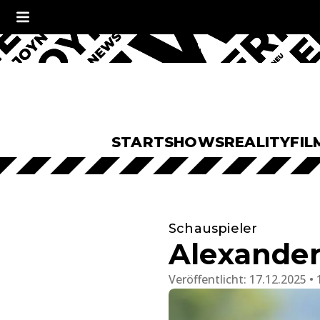
START
SHOWS
REALITY
FIL
Schauspieler
Alexander
Veröffentlicht:
17.12.2025 • 