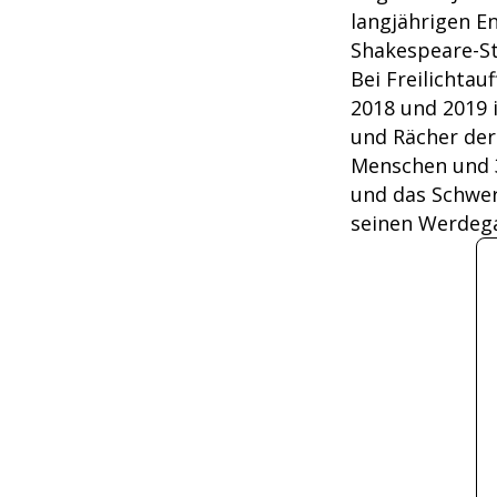
langjährigen E
Shakespeare-St
Bei Freilichta
2018 und 2019 
und Rächer der
Menschen und 3
und das Schwer
seinen Werdeg