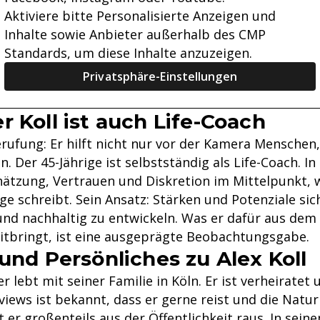
Aktiviere bitte Personalisierte Anzeigen und
Inhalte sowie Anbieter außerhalb des CMP
Standards, um diese Inhalte anzuzeigen.
Privatsphäre-Einstellungen
r Koll ist auch Life-Coach
erufung: Er hilft nicht nur vor der Kamera Menschen
. Der 45-Jährige ist selbstständig als Life-Coach. In
ätzung, Vertrauen und Diskretion im Mittelpunkt, w
e schreibt. Sein Ansatz: Stärken und Potenziale si
und nachhaltig zu entwickeln. Was er dafür aus dem 
itbringt, ist eine ausgeprägte Beobachtungsgabe.
 und Persönliches zu Alex Koll
r lebt mit seiner Familie in Köln. Er ist verheiratet
views ist bekannt, dass er gerne reist und die Natur 
t er großenteils aus der Öffentlichkeit raus. In sein