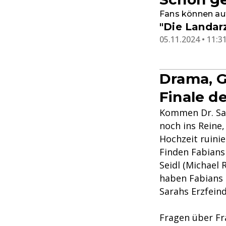
Fans können auf
"Die Landarz
05.11.2024 • 11:3
Drama, G
Finale d
Kommen Dr. Sar
noch ins Reine
Hochzeit ruini
Finden Fabians
Seidl (Michael 
haben Fabians 
Sarahs Erzfeind
Fragen über Fr