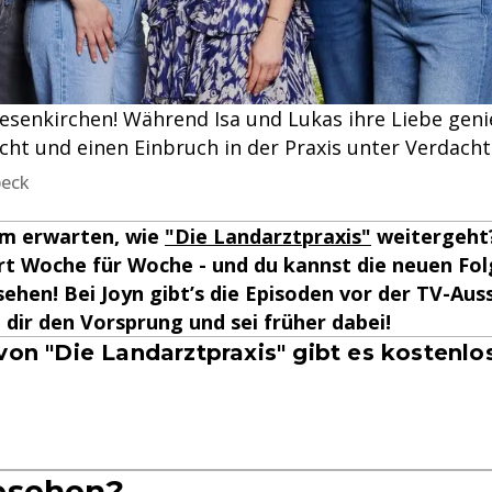
iesenkirchen! Während Isa und Lukas ihre Liebe gen
ht und einen Einbruch in der Praxis unter Verdacht .
beck
m erwarten, wie
"Die Landarztpraxis"
weitergeht?
rt Woche für Woche - und du kannst die neuen Fo
sehen! Bei Joyn gibt’s die Episoden vor der TV-Aus
 dir den Vorsprung und sei früher dabei!
von "Die Landarztpraxis" gibt es kostenlo
esehen?