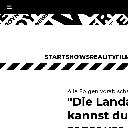
START
SHOWS
REALITY
FIL
Alle Folgen vorab sc
"Die Landa
kannst du