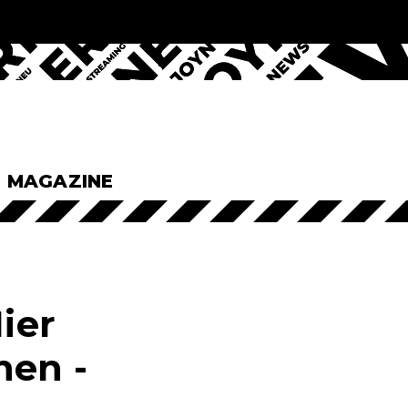
& MAGAZINE
ier
hen -