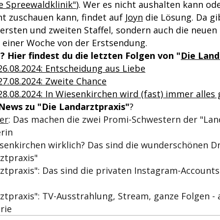
e Spreewaldklinik"
). Wer es nicht aushalten kann ode
t zuschauen kann, findet auf
Joyn
die Lösung. Da gib
 ersten und zweiten Staffel, sondern auch die neuen
zu einer Woche von der Erstsendung.
? Hier findest du die letzten Folgen von "
Die Land
26.08.2024: Entscheidung aus Liebe
27.08.2024: Zweite Chance
8.08.2024: In Wiesenkirchen wird (fast) immer alles 
News zu "Die Landarztpraxis"
?
ier
: Das machen die zwei Promi-Schwestern der "Lan
rin
senkirchen wirklich? Das sind die wunderschönen D
ztpraxis"
ztpraxis": Das sind die privaten Instagram-Accounts
ztpraxis": TV-Ausstrahlung, Stream, ganze Folgen - 
rie