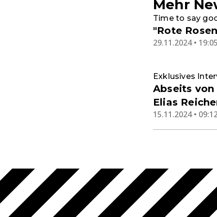
Mehr Ne
Time to say go
"Rote Rosen
29.11.2024 • 19:0
Exklusives Inte
Abseits von
Elias Reiche
15.11.2024 • 09:1