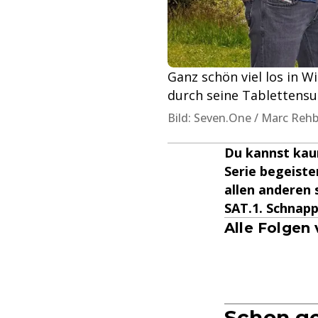
Ganz schön viel los in W
durch seine Tablettensuc
Bild: Seven.One / Marc Reh
Du kannst kau
Serie begeiste
allen anderen 
SAT.1. Schnapp
Alle Folgen 
Schon g