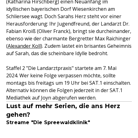
(Katharina Hirschberg) einen Neuanfang im
idyllischen bayerischen Dorf Wiesenkirchen am
Schliersee wagt. Doch Sarahs Herz steht vor einer
Herausforderung: Ihr Jugendfreund, der Landarzt Dr.
Fabian Kroiß (Oliver Franck), bringt sie durcheinander,
ebenso wie der charmante Bergretter Max Raichinger
(
Alexander Koll
). Zudem lastet ein brisantes Geheimnis
auf Sarah, das die scheinbare Idylle bedroht.
Staffel 2 "Die Landarztpraxis" startete am 7. Mai
2024. Wer keine Folge verpassen möchte, sollte
montags bis freitags um 19 Uhr bei SAT.1 einschalten.
Alternativ können die Folgen jederzeit in der SAT.1
Mediathek auf Joyn abgerufen werden.
Lust auf mehr Serien, die ans Herz
gehen?
Streame "Die Spreewaldklinik"