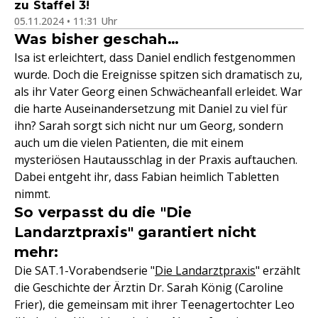
zu Staffel 3!
05.11.2024 • 11:31 Uhr
Was bisher geschah…
Isa ist erleichtert, dass Daniel endlich festgenommen
wurde. Doch die Ereignisse spitzen sich dramatisch zu,
als ihr Vater Georg einen Schwächeanfall erleidet. War
die harte Auseinandersetzung mit Daniel zu viel für
ihn? Sarah sorgt sich nicht nur um Georg, sondern
auch um die vielen Patienten, die mit einem
mysteriösen Hautausschlag in der Praxis auftauchen.
Dabei entgeht ihr, dass Fabian heimlich Tabletten
nimmt.
So verpasst du die "Die
Landarztpraxis" garantiert nicht
mehr:
Die SAT.1-Vorabendserie "
Die Landarztpraxis
" erzählt
die Geschichte der Ärztin Dr. Sarah König (Caroline
Frier), die gemeinsam mit ihrer Teenagertochter Leo