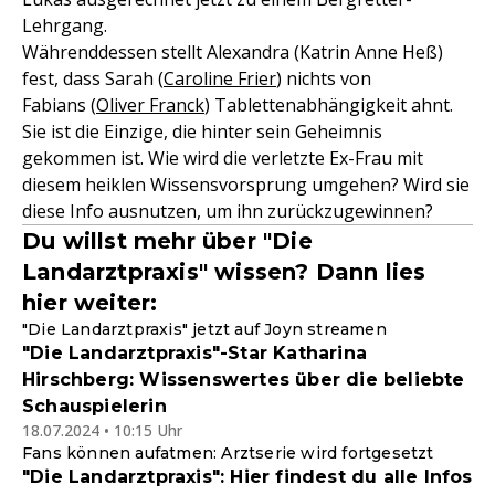
Lehrgang.
Währenddessen stellt Alexandra (Katrin Anne Heß)
fest, dass Sarah (
Caroline Frier
) nichts von
Fabians (
Oliver Franck
) Tablettenabhängigkeit ahnt.
Sie ist die Einzige, die hinter sein Geheimnis
gekommen ist. Wie wird die verletzte Ex-Frau mit
diesem heiklen Wissensvorsprung umgehen? Wird sie
diese Info ausnutzen, um ihn zurückzugewinnen?
Du willst mehr über "Die
Landarztpraxis" wissen? Dann lies
hier weiter:
"Die Landarztpraxis" jetzt auf Joyn streamen
"Die Landarztpraxis"-Star Katharina
Hirschberg: Wissenswertes über die beliebte
Schauspielerin
18.07.2024 • 10:15 Uhr
Fans können aufatmen: Arztserie wird fortgesetzt
"Die Landarztpraxis": Hier findest du alle Infos