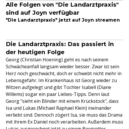
Alle Folgen von "Die Landarztpraxis"
sind auf Joyn verfügbar
"Die Landarztpraxis" jetzt auf Joyn streamen
Die Landarztpraxis: Das passiert in
der heutigen Folge
Georg (Christian Hoening) geht es nach seinem
Schwächeanfall langsam wieder besser. Zwar ist sein
Herz noch geschwächt, doch er schwebt nicht mehr in
Lebensgefahr. Im Krankenhaus ist Georg wieder zu
Witzen aufgelegt und gibt Tochter Isabell (Diane
Willems) sogar ein paar Liebes-Tipps. Denn laut
Georg "sieht ein Blinder mit einem Krückstock", dass
Isa und Lukas (Michael Raphael Klein) ineinander
verliebt sind. Dennoch zögert Isa, sie muss das Drama
mit ihrem Ex Daniel noch verarbeiten. Außerdem muss
Lukas ausgerechnet jetzt zu einem Bergretter-