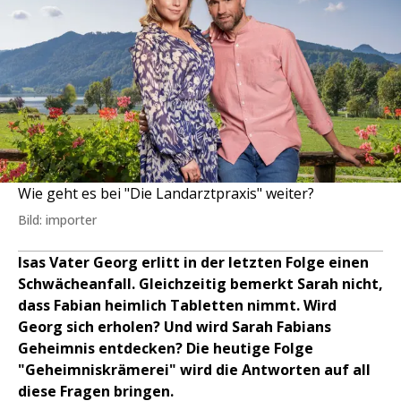
Wie geht es bei "Die Landarztpraxis" weiter?
Bild: importer
Isas Vater Georg erlitt in der letzten Folge einen
Schwächeanfall. Gleichzeitig bemerkt Sarah nicht,
dass Fabian heimlich Tabletten nimmt. Wird
Georg sich erholen? Und wird Sarah Fabians
Geheimnis entdecken? Die heutige Folge
"Geheimniskrämerei" wird die Antworten auf all
diese Fragen bringen.