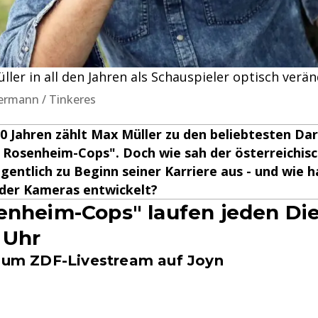
ller in all den Jahren als Schauspieler optisch verä
ermann / Tinkeres
20 Jahren zählt Max Müller zu den beliebtesten Dar
 Rosenheim-Cops". Doch wie sah der österreichis
gentlich zu Beginn seiner Karriere aus - und wie ha
 der Kameras entwickelt?
enheim-Cops" laufen jeden Di
 Uhr
 zum ZDF-Livestream auf Joyn