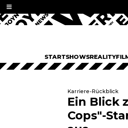
START
SHOWS
REALITY
FIL
Karriere-Rückblick
Ein Blick
Cops"-Sta