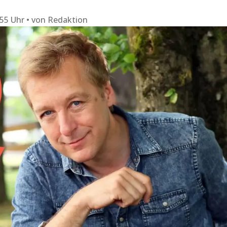
:55 Uhr
von
Redaktion