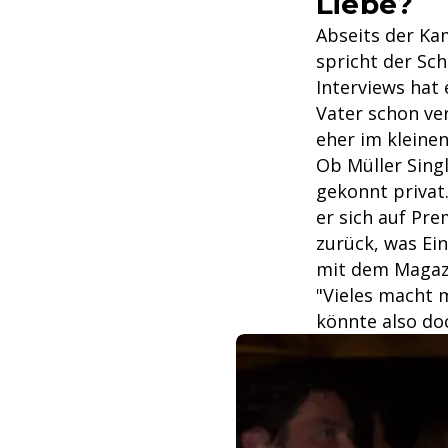
Liebe?
Abseits der Kam
spricht der Sch
Interviews hat 
Vater schon ve
eher im kleinen
Ob Müller Singl
gekonnt privat
er sich auf Pre
zurück, was Ein
mit dem Magazin
"Vieles macht m
könnte also do