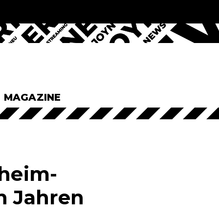
& MAGAZINE
nheim-
n Jahren