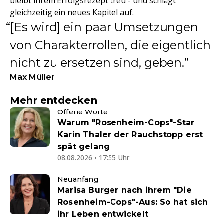
bleibt ihrem Erfolgsrezept treu - und schlägt
gleichzeitig ein neues Kapitel auf.
[Es wird] ein paar Umsetzungen
von Charakterrollen, die eigentlich
nicht zu ersetzen sind, geben.
Max Müller
Mehr entdecken
Offene Worte
Warum "Rosenheim-Cops"-Star
Karin Thaler der Rauchstopp erst
spät gelang
08.08.2026 • 17:55 Uhr
Neuanfang
Marisa Burger nach ihrem "Die
Rosenheim-Cops"-Aus: So hat sich
ihr Leben entwickelt