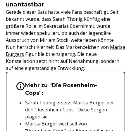
unantastbar
Gerade dieser Satz hatte viele Fans beschäftigt. Seit
bekannt wurde, dass Sarah Thonig künftig eine
größere Rolle im Sekretariat übernimmt, wurde
immer wieder spekuliert, ob auch der legendäre
Ausspruch von Miriam Stockl weiterleben könnte.
Nun herrscht Klarheit: Das Markenzeichen von
Marisa
Burgers
Figur bleibt einzigartig. Die neue
Konstellation setzt nicht auf Nachahmung, sondern
auf eine eigenständige Entwicklung.
Mehr zu "Die Rosenheim-
Wichtige Hinweise & Informationen 
Cops":
Sarah Thonig ersetzt Marisa Burger bei
den "Rosenheim-Cops": Diese Sorgen
plagen sie
Marisa Burger wechselt von
"Rosenheim-Cops" zur Biennale Bavaria