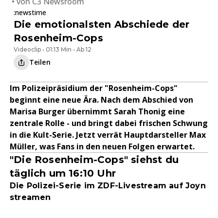
von
C3 Newsroom
:newstime
Die emotionalsten Abschiede der
Rosenheim-Cops
Videoclip • 01:13 Min • Ab 12
Teilen
Im Polizeipräsidium der "Rosenheim-Cops"
beginnt eine neue Ära. Nach dem Abschied von
Marisa Burger übernimmt Sarah Thonig eine
zentrale Rolle - und bringt dabei frischen Schwung
in die Kult-Serie. Jetzt verrät Hauptdarsteller Max
Müller, was Fans in den neuen Folgen erwartet.
"Die Rosenheim-Cops" siehst du
täglich um 16:10 Uhr
Die Polizei-Serie im ZDF-Livestream auf Joyn
streamen