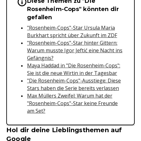
Diese Themen zu "Die
Wichtige Hinweise & Informationen 
Rosenheim-Cops" könnten dir
gefallen
"Rosenheim-Cops"-Star Ursula Maria
Burkhart spricht über Zukunft im ZDF
"Rosenheim-Cops"-Star hinter Gittern:
Warum musste Igor Jeftić eine Nacht ins
Gefängnis?
Maya Haddad in "Die Rosenheim-Cops":
Sie ist die neue Wirtin in der Tagesbar
"Die Rosenheim-Cops"-Ausstiege: Diese
Stars haben die Serie bereits verlassen
Max Müllers Zweifel: Warum hat der
"Rosenheim-Cops"-Star keine Freunde
am Set?
Hol dir deine Lieblingsthemen auf
Google