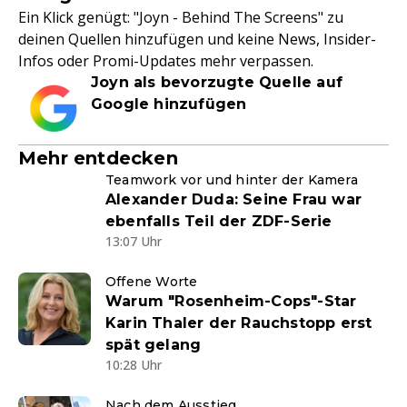
Ein Klick genügt: "Joyn - Behind The Screens" zu
deinen Quellen hinzufügen und keine News, Insider-
Infos oder Promi-Updates mehr verpassen.
Joyn als bevorzugte Quelle auf
Google hinzufügen
Mehr entdecken
Teamwork vor und hinter der Kamera
Alexander Duda: Seine Frau war
ebenfalls Teil der ZDF-Serie
13:07 Uhr
Offene Worte
Warum "Rosenheim-Cops"-Star
Karin Thaler der Rauchstopp erst
spät gelang
10:28 Uhr
Nach dem Ausstieg