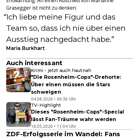
Entwarnung: An einen Abschied von Marianne
Grasegger ist nicht zu denken.
Ich liebe meine Figur und das
Team so, dass ich nie über einen
Ausstieg nachgedacht habe.
Maria Burkhart
Auch interessant
Krimi - jetzt auch hautnah
"Die Rosenheim-Cops"-Drehorte:
Über einen müssen die Stars
schweigen
04.08.2026 • 06:36 Uhr
TV-Highlight
Dieses "Rosenheim-Cops"-Special
lässt Fan-Träume wahr werden
18.05.2026 • 11:04 Uhr
ZDF-Erfolgsserie im Wandel: Fans