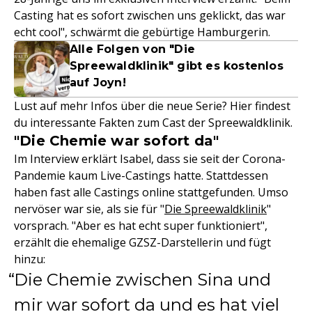
Casting hat es sofort zwischen uns geklickt, das war
echt cool", schwärmt die gebürtige Hamburgerin.
Alle Folgen von "Die
Spreewaldklinik" gibt es kostenlos
auf Joyn!
Lust auf mehr Infos über die neue Serie? Hier findest
du interessante Fakten zum Cast der Spreewaldklinik.
"Die Chemie war sofort da"
Im Interview erklärt Isabel, dass sie seit der Corona-
Pandemie kaum Live-Castings hatte. Stattdessen
haben fast alle Castings online stattgefunden. Umso
nervöser war sie, als sie für "
Die Spreewaldklinik
"
vorsprach. "Aber es hat echt super funktioniert",
erzählt die ehemalige GZSZ-Darstellerin und fügt
hinzu:
Die Chemie zwischen Sina und
mir war sofort da und es hat viel