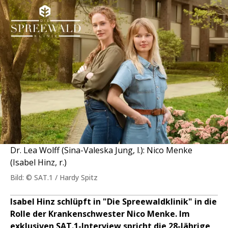
Dr. Lea Wolff (Sina-Valeska Jung, l.): Nico Menke
(Isabel Hinz, r.)
Bild: © SAT.1 / Hardy Spitz
Isabel Hinz schlüpft in "Die Spreewaldklinik" in die
Rolle der Krankenschwester Nico Menke. Im
exklusiven SAT.1-Interview spricht die 28-Jährige