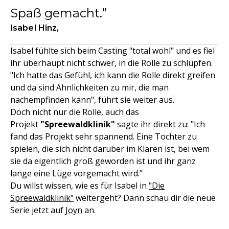
Spaß gemacht.
Isabel Hinz,
Isabel fühlte sich beim Casting "total wohl" und es fiel
ihr überhaupt nicht schwer, in die Rolle zu schlüpfen.
"Ich hatte das Gefühl, ich kann die Rolle direkt greifen
und da sind Ähnlichkeiten zu mir, die man
nachempfinden kann", führt sie weiter aus.
Doch nicht nur die Rolle, auch das
Projekt
"Spreewaldklinik"
sagte ihr direkt zu: "Ich
fand das Projekt sehr spannend. Eine Tochter zu
spielen, die sich nicht darüber im Klaren ist, bei wem
sie da eigentlich groß geworden ist und ihr ganz
lange eine Lüge vorgemacht wird."
Du willst wissen, wie es für Isabel in
"Die
Spreewaldklinik"
weitergeht? Dann schau dir die neue
Serie jetzt auf
Joyn
an.