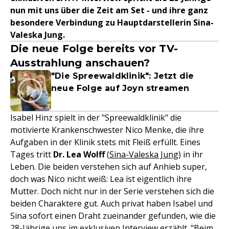
nun mit uns über die Zeit am Set - und ihre ganz
besondere Verbindung zu Hauptdarstellerin Sina-
Valeska Jung.
Die neue Folge bereits vor TV-
Ausstrahlung anschauen?
"Die Spreewaldklinik": Jetzt die
neue Folge auf Joyn streamen
Isabel Hinz spielt in der "Spreewaldklinik" die
motivierte Krankenschwester Nico Menke, die ihre
Aufgaben in der Klinik stets mit Fleiß erfüllt. Eines
Tages tritt
Dr. Lea Wolff
(
Sina-Valeska Jung
) in ihr
Leben. Die beiden verstehen sich auf Anhieb super,
doch was Nico nicht weiß: Lea ist eigentlich ihre
Mutter. Doch nicht nur in der Serie verstehen sich die
beiden Charaktere gut. Auch privat haben Isabel und
Sina sofort einen Draht zueinander gefunden, wie die
28-Jährige uns im exklusiven Interview erzählt. "Beim