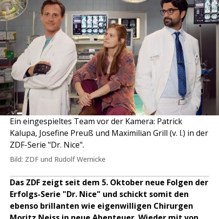
Ein eingespieltes Team vor der Kamera: Patrick
Kalupa, Josefine Preuß und Maximilian Grill (v. l.) in der
ZDF-Serie "Dr. Nice".
Bild: ZDF und Rudolf Wernicke
Das ZDF zeigt seit dem 5. Oktober neue Folgen der
Erfolgs-Serie "Dr. Nice" und schickt somit den
ebenso brillanten wie eigenwilligen Chirurgen
Moritz Neiss in neue Abenteuer. Wieder mit von