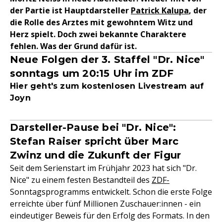
der Partie ist Hauptdarsteller
Patrick Kalupa
, der
die Rolle des Arztes mit gewohntem Witz und
Herz spielt. Doch zwei bekannte Charaktere
fehlen. Was der Grund dafür ist.
Neue Folgen der 3. Staffel "Dr. Nice"
sonntags um 20:15 Uhr im ZDF
Hier geht's zum kostenlosen Livestream auf
Joyn
Darsteller-Pause bei "Dr. Nice":
Stefan Raiser spricht über Marc
Zwinz und die Zukunft der Figur
Seit dem Serienstart im Frühjahr 2023 hat sich "Dr.
Nice" zu einem festen Bestandteil des
ZDF-
Sonntagsprogramms entwickelt. Schon die erste Folge
erreichte über fünf Millionen Zuschauer:innen - ein
eindeutiger Beweis für den Erfolg des Formats. In den