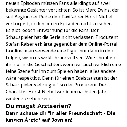
neuen Episoden müssen Fans allerdings auf zwei
bekannte Gesichter verzichten. So ist Marc Zwinz, der
seit Beginn der Reihe den Taxifahrer Horst Niebel
verkörpert, in den neuen Episoden nicht zu sehen.
Es gibt jedoch Entwarnung für die Fans: Der
Schauspieler hat die Serie nicht verlassen. Produzent
Stefan Raiser erklärte gegenüber dem Online-Portal
t-online, man verwende eine Figur nur dann in den
Folgen, wenn es wirklich sinnvoll sei. "Wir schreiben
ihn nur in die Geschichten, wenn wir auch wirklich eine
feine Szene für ihn zum Spielen haben, alles andere
wäre respektlos. Denn für einen Edelstatisten ist der
Schauspieler viel zu gut", so der Produzent. Der
Charakter Horst Niebel werde im nächsten Jahr
wieder zu sehen sein.
Du magst Arztserien?
Dann schaue dir "In aller Freundschaft - Die
jungen Ärzte" auf Joyn an!