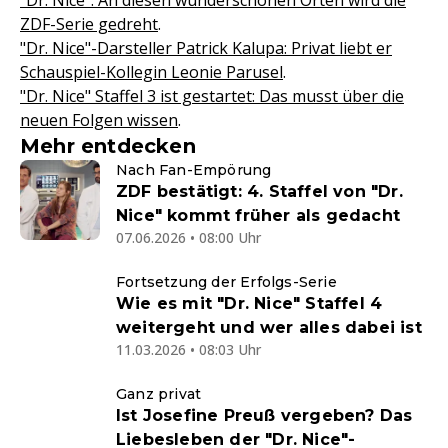
"Dr. Nice": An diesen wunderschönen Orten wird die
ZDF-Serie gedreht
.
"Dr. Nice"-Darsteller Patrick Kalupa: Privat liebt er
Schauspiel-Kollegin Leonie Parusel
.
"Dr. Nice" Staffel 3 ist gestartet: Das musst über die
neuen Folgen wissen
.
Mehr entdecken
Nach Fan-Empörung
ZDF bestätigt: 4. Staffel von "Dr.
Nice" kommt früher als gedacht
07.06.2026 • 08:00 Uhr
Fortsetzung der Erfolgs-Serie
Wie es mit "Dr. Nice" Staffel 4
weitergeht und wer alles dabei ist
11.03.2026 • 08:03 Uhr
Ganz privat
Ist Josefine Preuß vergeben? Das
Liebesleben der "Dr. Nice"-