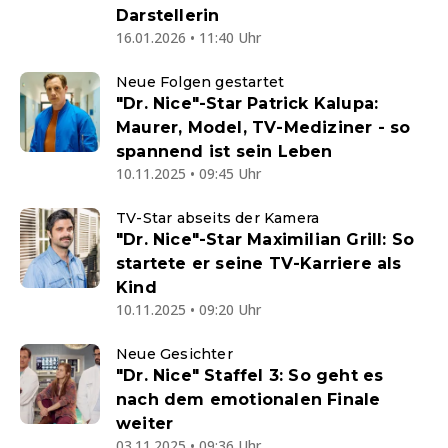
Darstellerin
16.01.2026 • 11:40 Uhr
Neue Folgen gestartet
"Dr. Nice"-Star Patrick Kalupa:
Maurer, Model, TV-Mediziner - so
spannend ist sein Leben
10.11.2025 • 09:45 Uhr
TV-Star abseits der Kamera
"Dr. Nice"-Star Maximilian Grill: So
startete er seine TV-Karriere als
Kind
10.11.2025 • 09:20 Uhr
Neue Gesichter
"Dr. Nice" Staffel 3: So geht es
nach dem emotionalen Finale
weiter
03.11.2025 • 09:36 Uhr