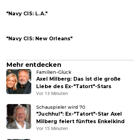
"Navy CIS: L.A."
"Navy CIS: New Orleans"
Mehr entdecken
Familien-Glück
Axel Milberg: Das ist die große
Liebe des Ex-"Tatort"-Stars
Vor 13 Minuten
Schauspieler wird 70
"Juchhu!": Ex-"Tatort"-Star Axel
Milberg feiert fünftes Enkelkind
Vor 15 Minuten