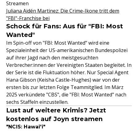
Streamen
Juliana Aidén Martinez: Die Crime-Ikone tritt dem
"FBI"-Franchise bei
Schock für Fans: Aus für "FBI: Most
Wanted"
Im Spin-off von "FBI: Most Wanted" wird eine
Spezialeinheit der US-amerikanischen Bundespolizei
auf ihrer Jagd nach den meistgesuchten
Verbrecher:innen der Vereinigten Staaten begleitet. In
der Serie ist die Fluktuation höher. Nur Special Agent
Hana Gibson (Keisha Castle-Hughes) war von der
ersten bis zur letzten Folge Teammitglied. Im März
2025 verkündete "CBS", die "FBI: Most Wanted" nach
sechs Staffeln einzustellen.
Lust auf weitere Krimis? Jetzt
kostenlos auf Joyn streamen
"NCIS: Hawai'i"