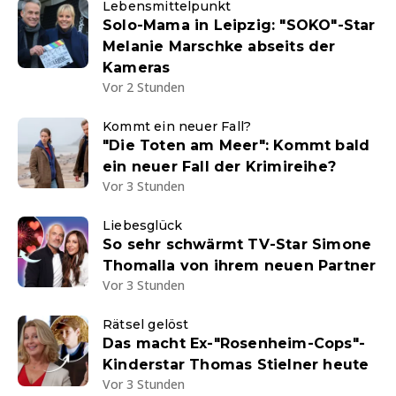
Lebensmittelpunkt
Solo-Mama in Leipzig: "SOKO"-Star
Melanie Marschke abseits der
Kameras
Vor 2 Stunden
Kommt ein neuer Fall?
"Die Toten am Meer": Kommt bald
ein neuer Fall der Krimireihe?
Vor 3 Stunden
Liebesglück
So sehr schwärmt TV-Star Simone
Thomalla von ihrem neuen Partner
Vor 3 Stunden
Rätsel gelöst
Das macht Ex-"Rosenheim-Cops"-
Kinderstar Thomas Stielner heute
Vor 3 Stunden