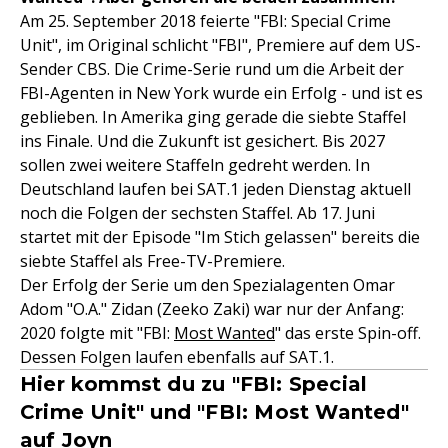
Am 25. September 2018 feierte "FBI: Special Crime
Unit", im Original schlicht "FBI", Premiere auf dem US-
Sender CBS. Die Crime-Serie rund um die Arbeit der
FBI-Agenten in New York wurde ein Erfolg - und ist es
geblieben. In Amerika ging gerade die siebte Staffel
ins Finale. Und die Zukunft ist gesichert. Bis 2027
sollen zwei weitere Staffeln gedreht werden. In
Deutschland laufen bei SAT.1 jeden Dienstag aktuell
noch die Folgen der sechsten Staffel. Ab 17. Juni
startet mit der Episode "Im Stich gelassen" bereits die
siebte Staffel als Free-TV-Premiere.
Der Erfolg der Serie um den Spezialagenten Omar
Adom "O.A." Zidan (Zeeko Zaki) war nur der Anfang:
2020 folgte mit "FBI:
Most Wanted
" das erste Spin-off.
Dessen Folgen laufen ebenfalls auf SAT.1.
Hier kommst du zu "FBI: Special
Crime Unit" und "FBI: Most Wanted"
auf Joyn