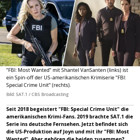
"FBI: Most Wanted" mit Shantel VanSanten (links) ist
ein Spin-off der US-amerikanischen Krimiserie "FBI:
Special Crime Unit" (rechts).
Bild: SAT.1 / CBS Broadcasting
Seit 2018 begeistert "FBI: Special Crime Unit" die
amerikanischen Krimi-Fans. 2019 brachte SAT.1 die
Serie ins deutsche Fernsehen. Jetzt befindet sich
die US-Produktion auf Joyn und mit ihr "FBI: Most
Wanted". Aber gehören die beiden zusammen?