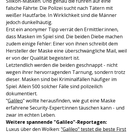
Silikon-Masken. Und genau die führen auf eine
falsche Fährte: Die Polizei sucht nach Tätern mit
weißer Hautfarbe. In Wirklichkeit sind die Männer
jedoch dunkelhäutig.
Erst ein anonymer Tipp verrät den Ermittler:innen,
dass Masken im Spiel sind. Die beiden Diebe machen
zudem einige Fehler: Einer von ihnen schreibt dem
Hersteller der Maske eine überschwängliche Mail, weil
er von der Qualität begeistert ist.
Letztendlich werden die beiden geschnappt - nicht
wegen ihrer hervorragenden Tarnung, sondern trotz
dieser. Masken sind bei Kriminalfällen häufiger im
Spiel. Allein 500 solcher Fälle sind polizeilich
dokumentiert.
"
Galileo
" wollte herausfinden, wie gut eine Maske
erfahrene Security-Expert:innen täuschen kann - und
zwar im echten Leben.
Weitere spannende "Galileo"-Reportagen:
Luxus über den Wolken:
"Galileo" testet die beste First