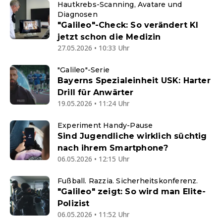
Hautkrebs-Scanning, Avatare und
Diagnosen
"Galileo"-Check: So verändert KI
jetzt schon die Medizin
27.05.2026 • 10:33 Uhr
"Galileo"-Serie
Bayerns Spezialeinheit USK: Harter
Drill für Anwärter
19.05.2026 • 11:24 Uhr
Experiment Handy-Pause
Sind Jugendliche wirklich süchtig
nach ihrem Smartphone?
06.05.2026 • 12:15 Uhr
Fußball. Razzia. Sicherheitskonferenz.
"Galileo" zeigt: So wird man Elite-
Polizist
06.05.2026 • 11:52 Uhr