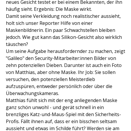
neues Gesicht testet er bei einem Bekannten, der ihn
häufig sieht. Ergebnis: Die Maske wirkt.
Damit seine Verkleidung noch realistischer aussieht,
holt sich unser Reporter Hilfe von einer
Maskenbildnerin. Ein paar Schwachstellen bleiben
jedoch. Wie gut kann das Silikon-Gesicht also wirklich
täuschen?
Um seine Aufgabe herausfordernder zu machen, zeigt
"Galileo" den Security-Mitarbeiter:innen Bilder von
zehn potenziellen Dieben. Darunter ist auch ein Foto
von Matthias, aber ohne Maske. Ihr Job: Sie sollen
versuchen, den potenziellen Meisterdieb
aufzuspüren, entweder persönlich oder über die
Überwachungskameras.
Matthias fühlt sich mit der eng anliegenden Maske
ganz schön unwohl - und gerät schnell in ein
brenzliges Katz-und-Maus-Spiel mit den Sicherheits-
Profis. Fällt ihnen auf, dass er ein bisschen seltsam
aussieht und etwas im Schilde führt? Werden sie am