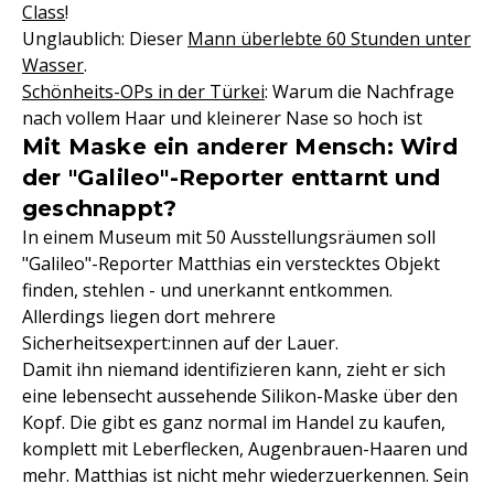
Class
!
Unglaublich: Dieser
Mann überlebte 60 Stunden unter
Wasser
.
Schönheits-OPs in der Türkei
: Warum die Nachfrage
nach vollem Haar und kleinerer Nase so hoch ist
Mit Maske ein anderer Mensch: Wird
der "Galileo"-Reporter enttarnt und
geschnappt?
In einem Museum mit 50 Ausstellungsräumen soll
"Galileo"-Reporter Matthias ein verstecktes Objekt
finden, stehlen - und unerkannt entkommen.
Allerdings liegen dort mehrere
Sicherheitsexpert:innen auf der Lauer.
Damit ihn niemand identifizieren kann, zieht er sich
eine lebensecht aussehende Silikon-Maske über den
Kopf. Die gibt es ganz normal im Handel zu kaufen,
komplett mit Leberflecken, Augenbrauen-Haaren und
mehr. Matthias ist nicht mehr wiederzuerkennen. Sein