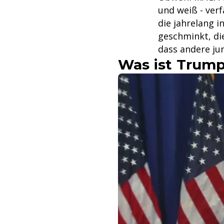
und weiß - verf
die jahrelang i
geschminkt, die
dass andere ju
Was ist Trump