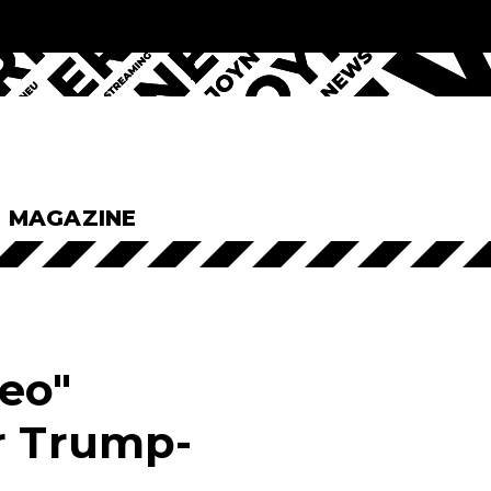
& MAGAZINE
eo"
r Trump-