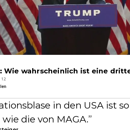
 Wie wahrscheinlich ist eine dritt
b 12
ilen
tionsblase in den USA ist so
 wie die von MAGA.
steiger