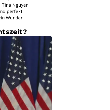
n Tina Nguyen,
ind perfekt
Kein Wunder,
tszeit?