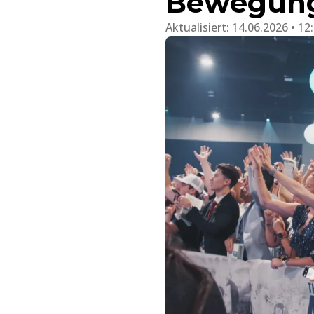
Bewegun
Aktualisiert:
14.06.2026 • 12