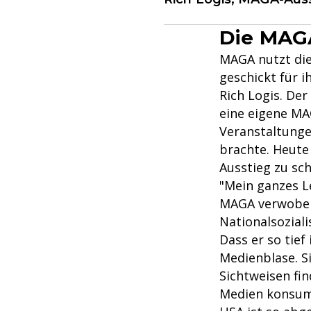
Die MAG
MAGA nutzt die
geschickt für i
Rich Logis. De
eine eigene MA
Veranstaltunge
brachte. Heute
Ausstieg zu sch
"Mein ganzes L
MAGA verwoben"
Nationalsozial
Dass er so tief
Medienblase. S
Sichtweisen fin
Medien konsumi