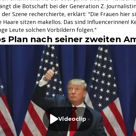
ängt die Botschaft bei der Generation Z. Journalisti
n der Szene recherchierte, erklärt: "Die Frauen hier s
 Haare sitzen makellos. Das sind Influencerinnen! 
nge Leute solchen Vorbildern folgen."
s Plan nach seiner zweiten Am
Videoclip