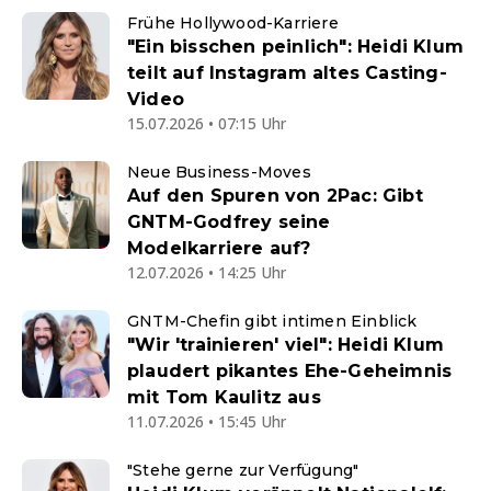
Frühe Hollywood-Karriere
"Ein bisschen peinlich": Heidi Klum
teilt auf Instagram altes Casting-
Video
15.07.2026 • 07:15 Uhr
Neue Business-Moves
Auf den Spuren von 2Pac: Gibt
GNTM-Godfrey seine
Modelkarriere auf?
12.07.2026 • 14:25 Uhr
GNTM-Chefin gibt intimen Einblick
"Wir 'trainieren' viel": Heidi Klum
plaudert pikantes Ehe-Geheimnis
mit Tom Kaulitz aus
11.07.2026 • 15:45 Uhr
"Stehe gerne zur Verfügung"