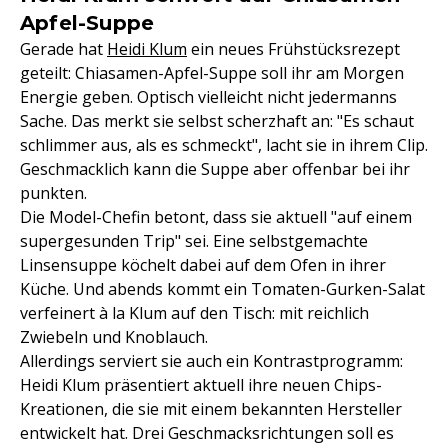
Apfel-Suppe
Gerade hat
Heidi Klum
ein neues Frühstücksrezept
geteilt: Chiasamen-Apfel-Suppe soll ihr am Morgen
Energie geben. Optisch vielleicht nicht jedermanns
Sache. Das merkt sie selbst scherzhaft an: "Es schaut
schlimmer aus, als es schmeckt", lacht sie in ihrem Clip.
Geschmacklich kann die Suppe aber offenbar bei ihr
punkten.
Die Model-Chefin betont, dass sie aktuell "auf einem
supergesunden Trip" sei. Eine selbstgemachte
Linsensuppe köchelt dabei auf dem Ofen in ihrer
Küche. Und abends kommt ein Tomaten-Gurken-Salat
verfeinert à la Klum auf den Tisch: mit reichlich
Zwiebeln und Knoblauch.
Allerdings serviert sie auch ein Kontrastprogramm:
Heidi Klum präsentiert aktuell ihre neuen Chips-
Kreationen, die sie mit einem bekannten Hersteller
entwickelt hat. Drei Geschmacksrichtungen soll es