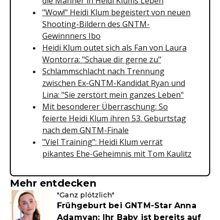
die Männer in Heidi Klums Leben
"Wow!" Heidi Klum begeistert von neuen
Shooting-Bildern des GNTM-
Gewinnners Ibo
Heidi Klum outet sich als Fan von Laura
Wontorra: "Schaue dir gerne zu"
Schlammschlacht nach Trennung
zwischen Ex-GNTM-Kandidat Ryan und
Lina: "Sie zerstört mein ganzes Leben"
Mit besonderer Überraschung: So
feierte Heidi Klum ihren 53. Geburtstag
nach dem GNTM-Finale
"Viel Training": Heidi Klum verrät
pikantes Ehe-Geheimnis mit Tom Kaulitz
Mehr entdecken
"Ganz plötzlich"
Frühgeburt bei GNTM-Star Anna
Adamyan: Ihr Baby ist bereits auf