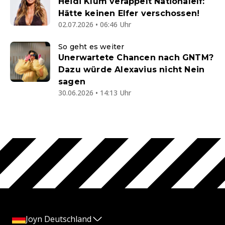
Heidi Klum veräppelt Nationalelf:
Hätte keinen Elfer verschossen!
02.07.2026 • 06:46 Uhr
So geht es weiter
Unerwartete Chancen nach GNTM?
Dazu würde Alexavius nicht Nein
sagen
30.06.2026 • 14:13 Uhr
Joyn Deutschland