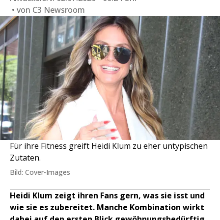
von
C3 Newsroom
Für ihre Fitness greift Heidi Klum zu eher untypischen
Zutaten.
Bild: Cover-Images
Heidi Klum zeigt ihren Fans gern, was sie isst und
wie sie es zubereitet. Manche Kombination wirkt
dabei auf den ersten Blick gewöhnungsbedürftig.