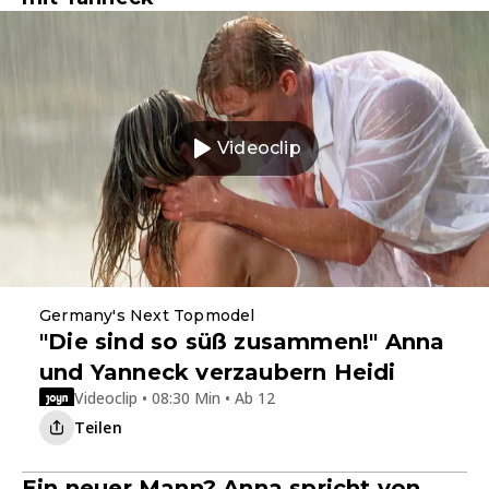
Videoclip
Germany's Next Topmodel
"Die sind so süß zusammen!" Anna
und Yanneck verzaubern Heidi
Videoclip • 08:30 Min • Ab 12
Teilen
Ein neuer Mann? Anna spricht von