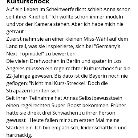
Kulturschock
Auf ein Leben im Scheinwerferlicht schielt Anna schon
seit ihrer Kindheit: "Ich wollte schon immer modeln
und vor der Kamera stehen. Aber ich habe mich nie
getraut."
Zuerst nahm sie an einer kleinen Miss-Wahl auf dem
Land teil, was sie inspierierte, sich bei "Germany's
Next Topmodel" zu bewerben.
Die vielen Drehwochen in Berlin und später in Los
Angeles müssen ein regelrechter Kulturschock für die
22-Jährige gewesen. Bis dato ist die Bayerin noch nie
geflogen: "Nicht mal Kurz-Strecke!" Doch die
Strapazen lohnten sich.
Seit ihrer Teilnahme hat Annas Selbstbewusstsein
einen regelrechten Super-Boost bekommen. Früher
hätte sie direkt drei Schwächen zu ihrer Person
gewusst. "Heute fallen mir zum ersten Mal meine
Stärken ein: Ich bin empathisch, leidenschaftlich und
hartnäckig.