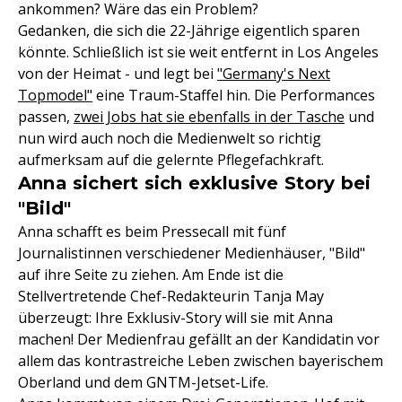
ankommen? Wäre das ein Problem?
Gedanken, die sich die 22-Jährige eigentlich sparen
könnte. Schließlich ist sie weit entfernt in Los Angeles
von der Heimat - und legt bei
"Germany's Next
Topmodel"
eine Traum-Staffel hin. Die Performances
passen,
zwei Jobs hat sie ebenfalls in der Tasche
und
nun wird auch noch die Medienwelt so richtig
aufmerksam auf die gelernte Pflegefachkraft.
Anna sichert sich exklusive Story bei
"Bild"
Anna schafft es beim Pressecall mit fünf
Journalistinnen verschiedener Medienhäuser, "Bild"
auf ihre Seite zu ziehen. Am Ende ist die
Stellvertretende Chef-Redakteurin Tanja May
überzeugt: Ihre Exklusiv-Story will sie mit Anna
machen! Der Medienfrau gefällt an der Kandidatin vor
allem das kontrastreiche Leben zwischen bayerischem
Oberland und dem GNTM-Jetset-Life.