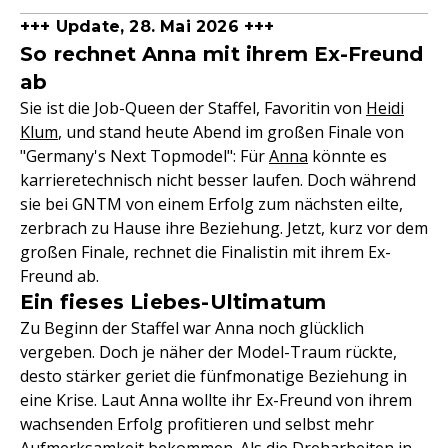
+++ Update, 28. Mai 2026 +++
So rechnet Anna mit ihrem Ex-Freund
ab
Sie ist die Job-Queen der Staffel, Favoritin von
Heidi
Klum
, und stand heute Abend im großen Finale von
"Germany's Next Topmodel": Für
Anna
könnte es
karrieretechnisch nicht besser laufen. Doch während
sie bei GNTM von einem Erfolg zum nächsten eilte,
zerbrach zu Hause ihre Beziehung. Jetzt, kurz vor dem
großen Finale, rechnet die Finalistin mit ihrem Ex-
Freund ab.
Ein fieses Liebes-Ultimatum
Zu Beginn der Staffel war Anna noch glücklich
vergeben. Doch je näher der Model-Traum rückte,
desto stärker geriet die fünfmonatige Beziehung in
eine Krise. Laut Anna wollte ihr Ex-Freund von ihrem
wachsenden Erfolg profitieren und selbst mehr