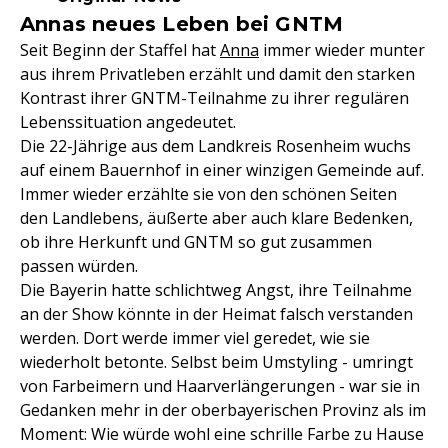
Annas neues Leben bei GNTM
Seit Beginn der Staffel hat
Anna
immer wieder munter
aus ihrem Privatleben erzählt und damit den starken
Kontrast ihrer GNTM-Teilnahme zu ihrer regulären
Lebenssituation angedeutet.
Die 22-Jährige aus dem Landkreis Rosenheim wuchs
auf einem Bauernhof in einer winzigen Gemeinde auf.
Immer wieder erzählte sie von den schönen Seiten
den Landlebens, äußerte aber auch klare Bedenken,
ob ihre Herkunft und GNTM so gut zusammen
passen würden.
Die Bayerin hatte schlichtweg Angst, ihre Teilnahme
an der Show könnte in der Heimat falsch verstanden
werden. Dort werde immer viel geredet, wie sie
wiederholt betonte. Selbst beim Umstyling - umringt
von Farbeimern und Haarverlängerungen - war sie in
Gedanken mehr in der oberbayerischen Provinz als im
Moment: Wie würde wohl eine schrille Farbe zu Hause