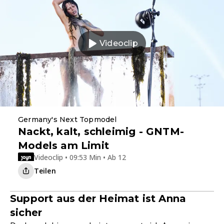
Videoclip
Germany's Next Topmodel
Nackt, kalt, schleimig - GNTM-
Models am Limit
Videoclip • 09:53 Min • Ab 12
Teilen
Support aus der Heimat ist Anna
sicher