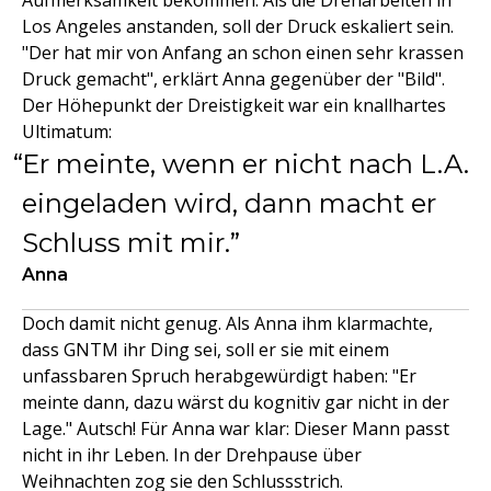
Aufmerksamkeit bekommen. Als die Dreharbeiten in
Los Angeles anstanden, soll der Druck eskaliert sein.
"Der hat mir von Anfang an schon einen sehr krassen
Druck gemacht", erklärt Anna gegenüber der "Bild".
Der Höhepunkt der Dreistigkeit war ein knallhartes
Ultimatum:
Er meinte, wenn er nicht nach L.A.
eingeladen wird, dann macht er
Schluss mit mir.
Anna
Doch damit nicht genug. Als Anna ihm klarmachte,
dass GNTM ihr Ding sei, soll er sie mit einem
unfassbaren Spruch herabgewürdigt haben: "Er
meinte dann, dazu wärst du kognitiv gar nicht in der
Lage." Autsch! Für Anna war klar: Dieser Mann passt
nicht in ihr Leben. In der Drehpause über
Weihnachten zog sie den Schlussstrich.