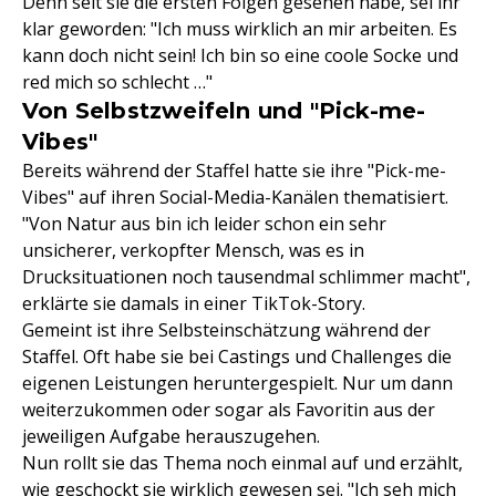
Denn seit sie die ersten Folgen gesehen habe, sei ihr
klar geworden: "Ich muss wirklich an mir arbeiten. Es
kann doch nicht sein! Ich bin so eine coole Socke und
red mich so schlecht …"
Von Selbstzweifeln und "Pick-me-
Vibes"
Bereits während der Staffel hatte sie ihre "Pick-me-
Vibes" auf ihren Social-Media-Kanälen thematisiert.
"Von Natur aus bin ich leider schon ein sehr
unsicherer, verkopfter Mensch, was es in
Drucksituationen noch tausendmal schlimmer macht",
erklärte sie damals in einer TikTok-Story.
Gemeint ist ihre Selbsteinschätzung während der
Staffel. Oft habe sie bei Castings und Challenges die
eigenen Leistungen heruntergespielt. Nur um dann
weiterzukommen oder sogar als Favoritin aus der
jeweiligen Aufgabe herauszugehen.
Nun rollt sie das Thema noch einmal auf und erzählt,
wie geschockt sie wirklich gewesen sei. "Ich seh mich