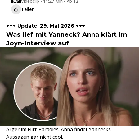
Videoclip • 11:27 Min • Ab 12
Teilen
+++ Update, 29. Mai 2026 +++
Was lief mit Yanneck? Anna klärt im
Joyn-Interview auf
Ärger im Flirt-Paradies: Anna findet Yannecks
Aussagen gar nicht cool.