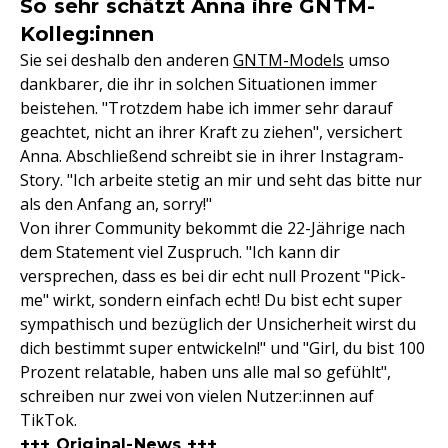
So sehr schätzt Anna ihre GNTM-
Kolleg:innen
Sie sei deshalb den anderen
GNTM-Models
umso
dankbarer, die ihr in solchen Situationen immer
beistehen. "Trotzdem habe ich immer sehr darauf
geachtet, nicht an ihrer Kraft zu ziehen", versichert
Anna. Abschließend schreibt sie in ihrer Instagram-
Story. "Ich arbeite stetig an mir und seht das bitte nur
als den Anfang an, sorry!"
Von ihrer Community bekommt die 22-Jährige nach
dem Statement viel Zuspruch. "Ich kann dir
versprechen, dass es bei dir echt null Prozent "Pick-
me" wirkt, sondern einfach echt! Du bist echt super
sympathisch und bezüglich der Unsicherheit wirst du
dich bestimmt super entwickeln!" und "Girl, du bist 100
Prozent relatable, haben uns alle mal so gefühlt",
schreiben nur zwei von vielen Nutzer:innen auf
TikTok.
+++ Original-News +++