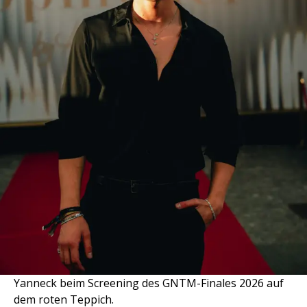
Yanneck beim Screening des GNTM-Finales 2026 auf
dem roten Teppich.