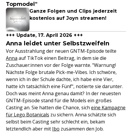
Topmodel"
Ganze Folgen und Clips jederzeit
kostenlos auf Joyn streamen!
+++ Update, 17. April 2026 +++
Anna leidet unter Selbstzweifeln
Vor Ausstrahlung der neuen GNTM-Episode teilte
Anna
auf TikTok einen Beitrag, in dem sie die
Zuschauer:innen vor der Folge warnte. "Warnung!
Nächste Folge brutale Pick-me-Vibes. Ich schwöre,
wenn ich in der Schule dachte, ich habe eine Vier,
hatte ich tatsächlich eine Fünf", notierte sie darunter.
Doch was meint Anna genau damit? In der neuesten
GNTM-Episode stand für die Models ein großes
Casting an. Sie hatten die Chance, sich
eine Kampagne
für Lego Botanicals
zu sichern. Anna schätzte sich
selbst beim Casting sehr schlecht ein, bekam
letztendlich aber mit
Ibo
zusammen den Job.