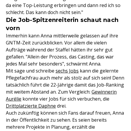
da eine Top-Leistung erbringen und dann red ich so
schlecht. Das kann doch nicht sein."
Die Job-Spitzenreiterin schaut nach
vorn
Immerhin kann Anna mittlerweile gelassen auf ihre
GNTM-Zeit zurückblicken. Vor allem die vielen
Aufträge während der Staffel hätten ihr sehr gut
gefallen. "Allein der Prozess, das Casting, das war
jedes Mal sehr besonders", schwärmt Anna.
Mit sage und schreibe
sechs Jobs
kann die gelernte
Pflegefachfrau auch mehr als stolz auf sich sein! Denn
tatsächlich führt die 22-Jährige damit das Job-Ranking
mit weitem Abstand an. Zum Vergleich:
Gewinnerin
Aurélie
konnte vier Jobs für sich verbuchen, die
Drittplatzierte Daphne
drei.
Auch zukünftig können sich Fans darauf freuen, Anna
in der Öffentlichkeit zu sehen. Es seien bereits
mehrere Projekte in Planung, erzählt die