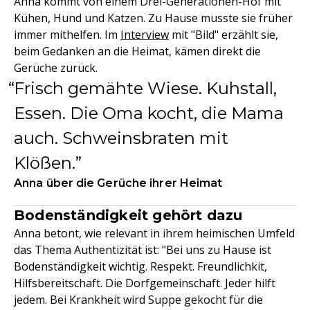
Anna kommt von einem Drei-Generationen-Hof mit
Kühen, Hund und Katzen. Zu Hause musste sie früher
immer mithelfen. Im
Interview
mit "Bild" erzählt sie,
beim Gedanken an die Heimat, kämen direkt die
Gerüche zurück.
Frisch gemähte Wiese. Kuhstall,
Essen. Die Oma kocht, die Mama
auch. Schweinsbraten mit
Klößen.
Anna über die Gerüche ihrer Heimat
Bodenständigkeit gehört dazu
Anna betont, wie relevant in ihrem heimischen Umfeld
das Thema Authentizität ist: "Bei uns zu Hause ist
Bodenständigkeit wichtig. Respekt. Freundlichkit,
Hilfsbereitschaft. Die Dorfgemeinschaft. Jeder hilft
jedem. Bei Krankheit wird Suppe gekocht für die