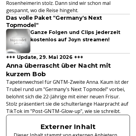
Rosenheimerin stolz. Dann sind wir schon mal
gespannt, wo die Reise hingeht.
Das volle Paket "Germany's Next
Topmodel"
Ganze Folgen und Clips jederzeit
kostenlos auf Joyn streamen!
+++ Update, 29. Mai 2026 +++
Anna überrascht über Nacht mit
kurzem Bob
Tapetenwechsel für GNTM-Zweite Anna. Kaum ist der
Trubel rund um "Germany's Next Topmodel" vorbei,
belohnt sich die 22-Jährige mit einer neuen Frisur.
Stolz präsentiert sie die schulterlange Haarpracht auf
TikTok im "Post-GNTM-Glow-up", wie sie schreibt.
Externer Inhalt
Dieser Inhalt stammt von externen Anbietern