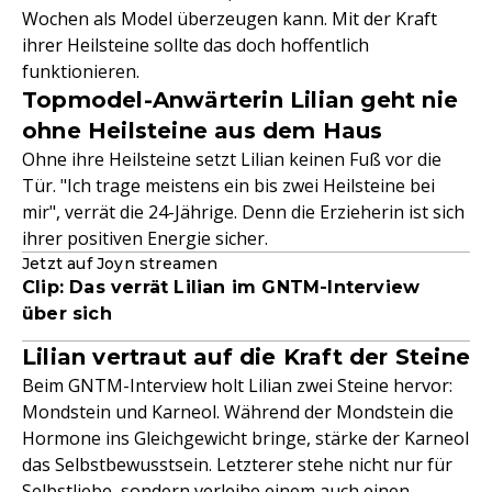
Wochen als Model überzeugen kann. Mit der Kraft
ihrer Heilsteine sollte das doch hoffentlich
funktionieren.
Topmodel-Anwärterin Lilian geht nie
ohne Heilsteine aus dem Haus
Ohne ihre Heilsteine setzt Lilian keinen Fuß vor die
Tür. "Ich trage meistens ein bis zwei Heilsteine bei
mir", verrät die 24-Jährige. Denn die Erzieherin ist sich
ihrer positiven Energie sicher.
Jetzt auf Joyn streamen
Clip: Das verrät Lilian im GNTM-Interview
über sich
Lilian vertraut auf die Kraft der Steine
Beim GNTM-Interview holt Lilian zwei Steine hervor:
Mondstein und Karneol. Während der Mondstein die
Hormone ins Gleichgewicht bringe, stärke der Karneol
das Selbstbewusstsein. Letzterer stehe nicht nur für
Selbstliebe, sondern verleihe einem auch einen