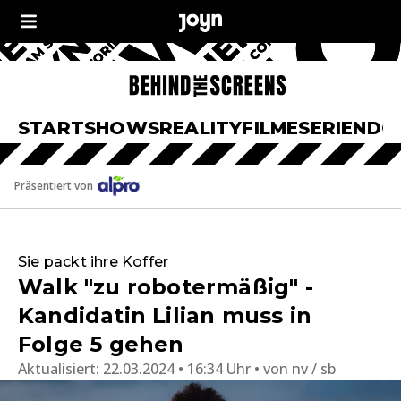
START
SHOWS
REALITY
FILME
SERIEN
DO
Präsentiert von
Sie packt ihre Koffer
Walk "zu robotermäßig" -
Kandidatin Lilian muss in
Folge 5 gehen
Aktualisiert:
22.03.2024 • 16:34 Uhr
von
nv / sb