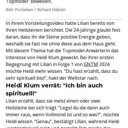
Topmodel" beweisen.
Bild: ProSieben / Richard Hübner
In ihrem Vorstellungsvideo hatte Lilian bereits von
ihren Heilsteinen berichtet. Die 24-Jährige glaubt fest
daran, dass ihr die Steine positive Energie geben,
weshalb sie fast nie ohne diese aus dem Haus geht.
Mit diesem Thema hat die Topmodel-Anwärterin das
Interesse von Heidi Klum geweckt. Bei ihrer ersten
Begegnung mit Lilian in Folge 1 von
GNTM
2024
möchte Heidi mehr wissen. "Du hast erzählt, dass du
sehr spirituell bist", hakt der Weltstar nach.
Heidi Klum verrät: "Ich bin auch
spirituell!"
Lilian erzählt, dass sie meist einen oder zwei
Heilsteine bei sich trägt. "Legst du die dann auch
immer raus, wenn Vollmond ist und so was?", möchte
Heidi wissen. "Genau", bestätigt Lilian, während Heidi