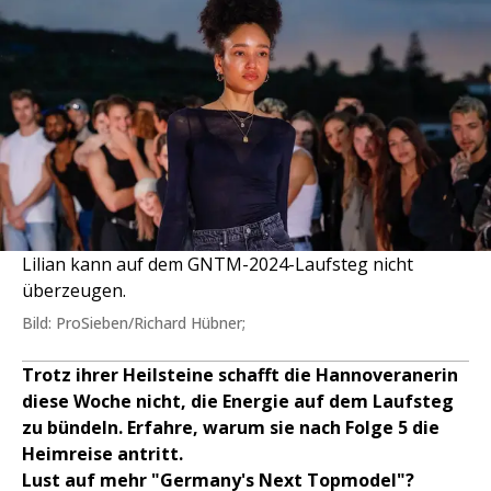
Lilian kann auf dem GNTM-2024-Laufsteg nicht
überzeugen.
Bild: ProSieben/Richard Hübner;
Trotz ihrer Heilsteine schafft die Hannoveranerin
diese Woche nicht, die Energie auf dem Laufsteg
zu bündeln. Erfahre, warum sie nach Folge 5 die
Heimreise antritt.
Lust auf mehr "Germany's Next Topmodel"?