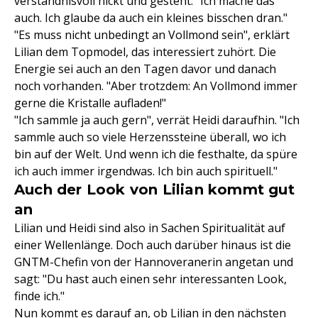
verständnisvoll nickt und gesteht: "Ich mache das
auch. Ich glaube da auch ein kleines bisschen dran."
"Es muss nicht unbedingt an Vollmond sein", erklärt
Lilian dem Topmodel, das interessiert zuhört. Die
Energie sei auch an den Tagen davor und danach
noch vorhanden. "Aber trotzdem: An Vollmond immer
gerne die Kristalle aufladen!"
"Ich sammle ja auch gern", verrät Heidi daraufhin. "Ich
sammle auch so viele Herzenssteine überall, wo ich
bin auf der Welt. Und wenn ich die festhalte, da spüre
ich auch immer irgendwas. Ich bin auch spirituell."
Auch der Look von Lilian kommt gut
an
Lilian und Heidi sind also in Sachen Spiritualität auf
einer Wellenlänge. Doch auch darüber hinaus ist die
GNTM-Chefin von der Hannoveranerin angetan und
sagt: "Du hast auch einen sehr interessanten Look,
finde ich."
Nun kommt es darauf an, ob Lilian in den nächsten