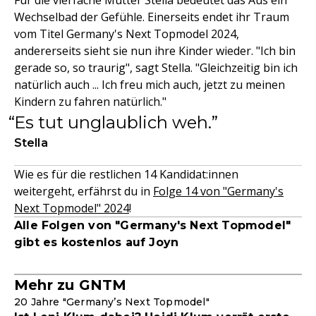
Für die vierfache Mutter Stella bedeutet das Aus ein
Wechselbad der Gefühle. Einerseits endet ihr Traum
vom Titel Germany's Next Topmodel 2024,
andererseits sieht sie nun ihre Kinder wieder. "Ich bin
gerade so, so traurig", sagt Stella. "Gleichzeitig bin ich
natürlich auch ... Ich freu mich auch, jetzt zu meinen
Kindern zu fahren natürlich."
Es tut unglaublich weh.
Stella
Wie es für die restlichen 14 Kandidat:innen
weitergeht, erfährst du in
Folge 14 von "Germany's
Next Topmodel" 2024
!
Alle Folgen von "Germany's Next Topmodel"
gibt es kostenlos auf Joyn
Mehr zu GNTM
20 Jahre "Germany’s Next Topmodel"