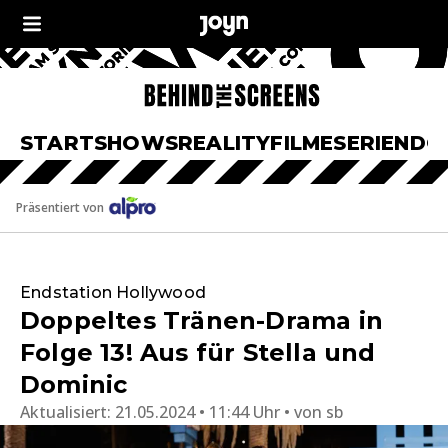
START
SHOWS
REALITY
FILME
SERIEN
DO
Präsentiert von
Endstation Hollywood
Doppeltes Tränen-Drama in
Folge 13! Aus für Stella und
Dominic
Aktualisiert:
21.05.2024 • 11:44 Uhr
von
sb