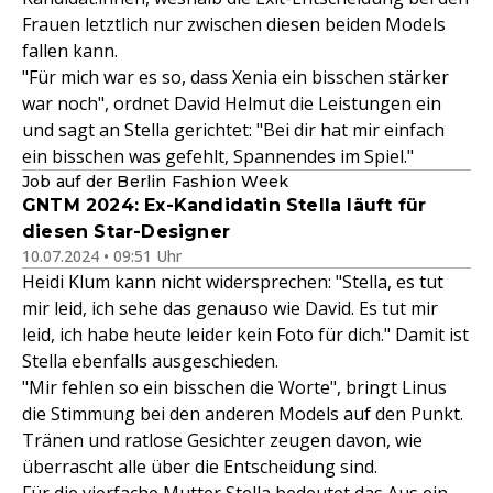
Frauen letztlich nur zwischen diesen beiden Models
fallen kann.
"Für mich war es so, dass Xenia ein bisschen stärker
war noch", ordnet David Helmut die Leistungen ein
und sagt an Stella gerichtet: "Bei dir hat mir einfach
ein bisschen was gefehlt, Spannendes im Spiel."
Job auf der Berlin Fashion Week
GNTM 2024: Ex-Kandidatin Stella läuft für
diesen Star-Designer
10.07.2024 • 09:51 Uhr
Heidi Klum kann nicht widersprechen: "Stella, es tut
mir leid, ich sehe das genauso wie David. Es tut mir
leid, ich habe heute leider kein Foto für dich." Damit ist
Stella ebenfalls ausgeschieden.
"Mir fehlen so ein bisschen die Worte", bringt Linus
die Stimmung bei den anderen Models auf den Punkt.
Tränen und ratlose Gesichter zeugen davon, wie
überrascht alle über die Entscheidung sind.