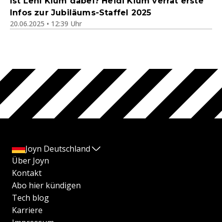
Ist Leni Klum dabei? Heidi Klum verrät erste
Infos zur Jubiläums-Staffel 2025
20.06.2025 • 12:39 Uhr
Joyn Deutschland
Über Joyn
Kontakt
Abo hier kündigen
Tech blog
Karriere