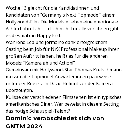
Woche 13 gleicht für die Kandidatinnen und
Kandidaten von "
Germany's Next Topmodel
" einem
Hollywood-Film. Die Models erleben eine emotionale
Achterbahn-Fahrt - doch nicht für alle von ihnen gibt
es diesmal ein Happy End.
Während Lea und Jermaine dank erfolgreichem
Casting beim Job für NYX Professional Makeup ihren
großen Auftritt haben, heißt es für die anderen
Models: "Kamera ab und Action!"
Gemeinsam mit Hollywood-Star Thomas Kretschmann
müssen die Topmodel-Anwärter:innen paarweise
unter der Regie von David Helmut vor der Kamera
überzeugen.
Kulisse der verschiedenen Filmszenen ist ein typisches
amerikanisches Diner. Wer beweist in diesem Setting
das nötige Schauspiel-Talent?
Dominic verabschiedet sich von
GNTM 2024