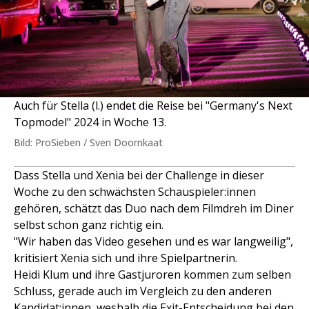
Auch für Stella (l.) endet die Reise bei "Germany's Next
Topmodel" 2024 in Woche 13.
Bild: ProSieben / Sven Doornkaat
Dass Stella und Xenia bei der Challenge in dieser
Woche zu den schwächsten Schauspieler:innen
gehören, schätzt das Duo nach dem Filmdreh im Diner
selbst schon ganz richtig ein.
"Wir haben das Video gesehen und es war langweilig",
kritisiert Xenia sich und ihre Spielpartnerin.
Heidi Klum und ihre Gastjuroren kommen zum selben
Schluss, gerade auch im Vergleich zu den anderen
Kandidat:innen, weshalb die Exit-Entscheidung bei den