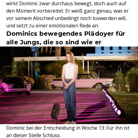
wirkt Dominic zwar durchaus bewegt, doch auch auf
den Moment vorbereitet. Er weiß ganz genau, was er
vor seinem Abschied unbedingt noch loswerden will,
und setzt zu einer emotionalen Rede an.
Dominics bewegendes Plädoyer für
alle Jungs, die so sind wie er
Dominic bei der Entscheidung in Woche 13: Für ihn ist
an dieser Stelle Schluss.