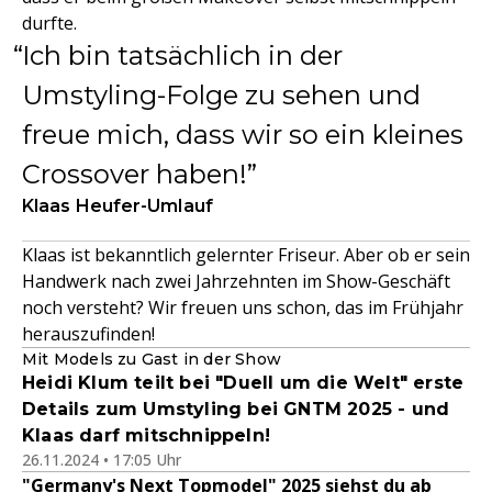
durfte.
Ich bin tatsächlich in der
Umstyling-Folge zu sehen und
freue mich, dass wir so ein kleines
Crossover haben!
Klaas Heufer-Umlauf
Klaas ist bekanntlich gelernter Friseur. Aber ob er sein
Handwerk nach zwei Jahrzehnten im Show-Geschäft
noch versteht? Wir freuen uns schon, das im Frühjahr
herauszufinden!
Mit Models zu Gast in der Show
Heidi Klum teilt bei "Duell um die Welt" erste
Details zum Umstyling bei GNTM 2025 - und
Klaas darf mitschnippeln!
26.11.2024 • 17:05 Uhr
"Germany's Next Topmodel" 2025 siehst du ab