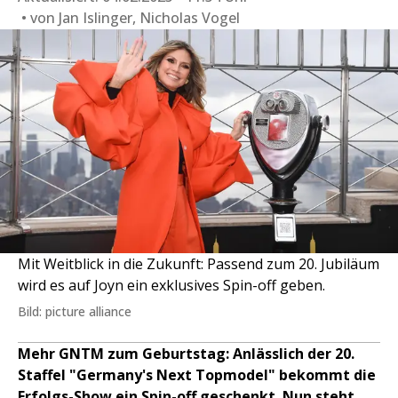
von
Jan Islinger, Nicholas Vogel
Mit Weitblick in die Zukunft: Passend zum 20. Jubiläum
wird es auf Joyn ein exklusives Spin-off geben.
Bild: picture alliance
Mehr GNTM zum Geburtstag: Anlässlich der 20.
Staffel "Germany's Next Topmodel" bekommt die
Erfolgs-Show ein Spin-off geschenkt. Nun steht