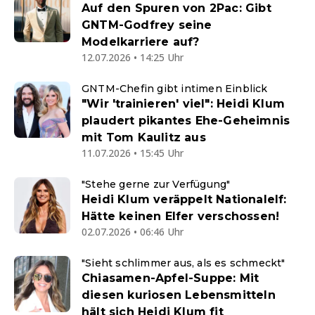
Auf den Spuren von 2Pac: Gibt
GNTM-Godfrey seine
Modelkarriere auf?
12.07.2026 • 14:25 Uhr
GNTM-Chefin gibt intimen Einblick
"Wir 'trainieren' viel": Heidi Klum
plaudert pikantes Ehe-Geheimnis
mit Tom Kaulitz aus
11.07.2026 • 15:45 Uhr
"Stehe gerne zur Verfügung"
Heidi Klum veräppelt Nationalelf:
Hätte keinen Elfer verschossen!
02.07.2026 • 06:46 Uhr
"Sieht schlimmer aus, als es schmeckt"
Chiasamen-Apfel-Suppe: Mit
diesen kuriosen Lebensmitteln
hält sich Heidi Klum fit