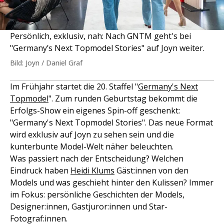
Persönlich, exklusiv, nah: Nach GNTM geht's bei
"Germany’s Next Topmodel Stories" auf Joyn weiter.
Bild: Joyn / Daniel Graf
Im Frühjahr startet die 20. Staffel "
Germany's Next
Topmodel
". Zum runden Geburtstag bekommt die
Erfolgs-Show ein eigenes Spin-off geschenkt:
"Germany's Next Topmodel Stories". Das neue Format
wird exklusiv auf Joyn zu sehen sein und die
kunterbunte Model-Welt näher beleuchten.
Was passiert nach der Entscheidung? Welchen
Eindruck haben
Heidi Klums
Gäst:innen von den
Models und was geschieht hinter den Kulissen? Immer
im Fokus: persönliche Geschichten der Models,
Designer:innen, Gastjuror:innen und Star-
Fotograf:innen.