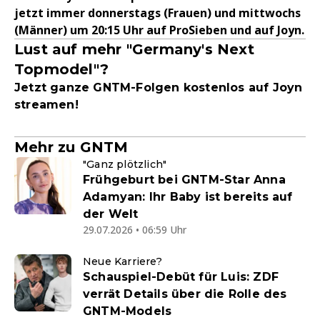
jetzt immer donnerstags (Frauen) und mittwochs
(Männer) um 20:15 Uhr auf ProSieben und auf Joyn.
Lust auf mehr "Germany's Next
Topmodel"?
Jetzt ganze GNTM-Folgen kostenlos auf Joyn
streamen!
Mehr zu GNTM
"Ganz plötzlich"
Frühgeburt bei GNTM-Star Anna
Adamyan: Ihr Baby ist bereits auf
der Welt
29.07.2026 • 06:59 Uhr
Neue Karriere?
Schauspiel-Debüt für Luis: ZDF
verrät Details über die Rolle des
GNTM-Models