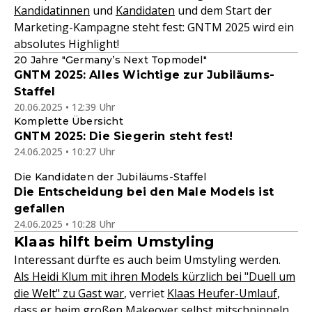
Kandidatinnen
und
Kandidaten
und dem Start der
Marketing-Kampagne steht fest: GNTM 2025 wird ein
absolutes Highlight!
20 Jahre "Germany’s Next Topmodel"
GNTM 2025: Alles Wichtige zur Jubiläums-
Staffel
20.06.2025 • 12:39 Uhr
Komplette Übersicht
GNTM 2025: Die Siegerin steht fest!
24.06.2025 • 10:27 Uhr
Die Kandidaten der Jubiläums-Staffel
Die Entscheidung bei den Male Models ist
gefallen
24.06.2025 • 10:28 Uhr
Klaas hilft beim Umstyling
Interessant dürfte es auch beim Umstyling werden.
Als Heidi Klum mit ihren Models kürzlich bei "Duell um
die Welt" zu Gast war
, verriet
Klaas Heufer-Umlauf
,
dass er beim großen Makeover selbst mitschnippeln