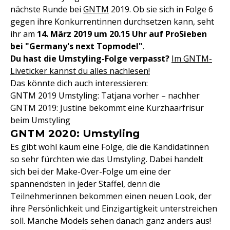
nächste Runde bei
GNTM
2019. Ob sie sich in Folge 6
gegen ihre Konkurrentinnen durchsetzen kann, seht
ihr am
14. März 2019 um 20.15 Uhr auf ProSieben
bei "Germany's next Topmodel"
.
Du hast die Umstyling-Folge verpasst?
Im GNTM-
Liveticker kannst du alles nachlesen!
Das könnte dich auch interessieren:
GNTM 2019 Umstyling: Tatjana vorher – nachher
GNTM 2019: Justine bekommt eine Kurzhaarfrisur
beim Umstyling
GNTM 2020: Umstyling
Es gibt wohl kaum eine Folge, die die Kandidatinnen
so sehr fürchten wie das Umstyling. Dabei handelt
sich bei der Make-Over-Folge um eine der
spannendsten in jeder Staffel, denn die
Teilnehmerinnen bekommen einen neuen Look, der
ihre Persönlichkeit und Einzigartigkeit unterstreichen
soll. Manche Models sehen danach ganz anders aus!