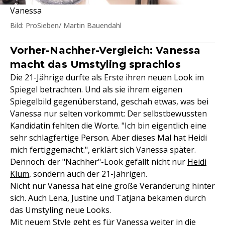
Vanessa
Bild: ProSieben/ Martin Bauendahl
Vorher-Nachher-Vergleich: Vanessa
macht das Umstyling sprachlos
Die 21-Jährige durfte als Erste ihren neuen Look im
Spiegel betrachten. Und als sie ihrem eigenen
Spiegelbild gegenüberstand, geschah etwas, was bei
Vanessa nur selten vorkommt: Der selbstbewussten
Kandidatin fehlten die Worte. "Ich bin eigentlich eine
sehr schlagfertige Person. Aber dieses Mal hat Heidi
mich fertiggemacht.", erklärt sich Vanessa später.
Dennoch: der "Nachher"-Look gefällt nicht nur
Heidi
Klum
, sondern auch der 21-Jährigen.
Nicht nur Vanessa hat eine große Veränderung hinter
sich. Auch Lena, Justine und Tatjana bekamen durch
das Umstyling neue Looks.
Mit neuem Style geht es für Vanessa weiter in die