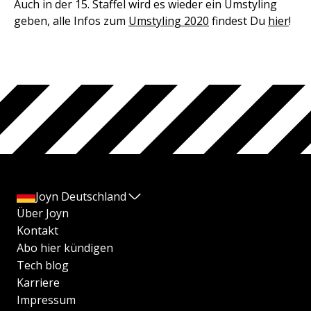
Auch in der 15. Staffel wird es wieder ein Umstyling
geben, alle Infos zum
Umstyling 2020
findest Du
hier
!
Joyn Deutschland
Über Joyn
Kontakt
Abo hier kündigen
Tech blog
Karriere
Impressum