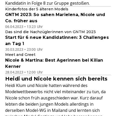
Kandidatin in Folge 8 zur Gruppe gestoßen.
Kinderfotos der 5 älteren Models
GNTM 2023: So sahen Marielena, Nicole und
Co. früher aus
06.04.2023 • 13:23 Uhr
Das sind die Nachzüglerinnen von GNTM 2023
Start für 6 neue Kandidatinnen: 3 Challenges
an Tag 1
30.03.2023 • 23:00 Uhr
Meet and Greet
Nicole & Martina: Best Agerinnen bei Kilian
Kerner
28.04.2023 • 12:00 Uhr
Heidi und Nicole kennen sich bereits
Heidi Klum und Nicole hatten während des
Modelwettbewerbs nicht viel miteinander zu tun, da
Nicole schon früh ausgeschieden war. Kurz darauf
lebten die beiden jungen Models allerdings in
derselben Model-WG in Mailand und lernten sich