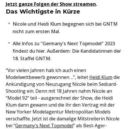
Jetzt ganze Folgen der Show streamen
.
Das Wichtigste in Kürze
Nicole und Heidi Klum begegnen sich bei GNTM
nicht zum ersten Mal.
Alle Infos zu "Germany's Next Topmodel" 2023
findest du hier. Außerdem: Die Kandidatinnen der
18. Staffel GNTM.
"Vor vielen Jahren hab ich auch einen
Modelwettbewerb gewonnen ...", leitet
Heidi Klum
die
Ankündigung von Neuzugang Nicole beim Sedcard-
Shooting ein. Denn mit 18 Jahren nahm Nicole an
"Model 92" teil - ausgerechnet der Show, die Heidi
Klum dann gewann und die ihr den Vertrag mit der
New Yorker Modelagentur Metropolitan Models
verschaffte. Jetzt ist die damalige Mitstreiterin Nicole
bei "
Germany's Next Topmodel
" als Best-Ager-