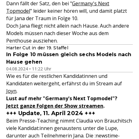
Dann fällt der Satz, den bei "
Germany's Next
Topmodel
" leider keiner hören will, und damit platzt
für Jana der Traum in Folge 10.
Doch Jana fliegt nicht allein nach Hause. Auch andere
Models müssen nach dieser Woche aus dem
Penthouse ausziehen.
Harter Cut in der 19. Staffel
In Folge 10 müssen gleich sechs Models nach
Hause gehen
04.08.2024 • 11:22 Uhr
Wie es für die restlichen Kandidatinnen und
Kandidaten weitergeht, erfährst du im Stream auf
Joyn
.
Lust auf mehr "Germany's Next Topmodel"?
Jetzt ganze Folgen der Show streamen
.
+++ Update, 11. April 2024 +++
Beim Presse-Teaching nimmt Claudia von Brauchitsch
viele Kandidat:innen genaustens unter die Lupe,
darunter auch Teilnehmerin Jana. Die :newstime-