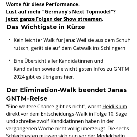
Worte für diese Performance.
Lust auf mehr "Germany's Next Topmodel"?
Jetzt ganze Folgen der Show streamen
.
Das Wichtigste in Kürze
Kein leichter Walk für Jana: Weil sie aus dem Schuh
rutsch, gerät sie auf dem Catwalk ins Schlingern.
Eine Übersicht aller Kandidatinnen und
Kandidaten sowie die wichtigsten Infos zu GNTM
2024 gibt es übrigens hier.
Der Elimination-Walk beendet Janas
GNTM-Reise
"Eine weitere Chance gibt es nicht", warnt
Heidi Klum
direkt vor dem Entscheidungs-Walk in Folge 10. Sage
und schreibe zwölf Kandidatinnen haben in der
vergangenen Woche nicht völlig überzeugt. Die sechs
Schlechtesten müssen sich nun vor der Modelchefin