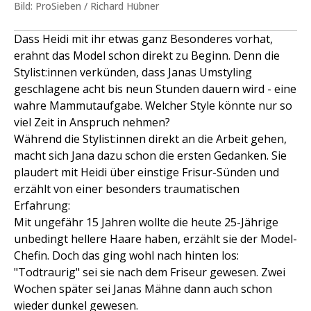
Bild: ProSieben / Richard Hübner
Dass Heidi mit ihr etwas ganz Besonderes vorhat,
erahnt das Model schon direkt zu Beginn. Denn die
Stylist:innen verkünden, dass Janas Umstyling
geschlagene acht bis neun Stunden dauern wird - eine
wahre Mammutaufgabe. Welcher Style könnte nur so
viel Zeit in Anspruch nehmen?
Während die Stylist:innen direkt an die Arbeit gehen,
macht sich Jana dazu schon die ersten Gedanken. Sie
plaudert mit Heidi über einstige Frisur-Sünden und
erzählt von einer besonders traumatischen
Erfahrung:
Mit ungefähr 15 Jahren wollte die heute 25-Jährige
unbedingt hellere Haare haben, erzählt sie der Model-
Chefin. Doch das ging wohl nach hinten los:
"Todtraurig" sei sie nach dem Friseur gewesen. Zwei
Wochen später sei Janas Mähne dann auch schon
wieder dunkel gewesen.