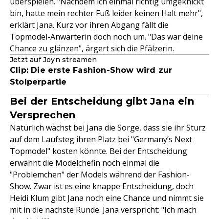
überspielen. "Nachdem ich einmal richtig umgeknickt
bin, hatte mein rechter Fuß leider keinen Halt mehr",
erklärt Jana. Kurz vor ihren Abgang fällt die
Topmodel-Anwärterin doch noch um. "Das war deine
Chance zu glänzen", ärgert sich die Pfälzerin.
Jetzt auf Joyn streamen
Clip: Die erste Fashion-Show wird zur
Stolperpartie
Bei der Entscheidung gibt Jana ein
Versprechen
Natürlich wächst bei Jana die Sorge, dass sie ihr Sturz
auf dem Laufsteg ihren Platz bei "Germany’s Next
Topmodel" kosten könnte. Bei der Entscheidung
erwähnt die Modelchefin noch einmal die
"Problemchen" der Models während der Fashion-
Show. Zwar ist es eine knappe Entscheidung, doch
Heidi Klum gibt Jana noch eine Chance und nimmt sie
mit in die nächste Runde. Jana verspricht: "Ich mach