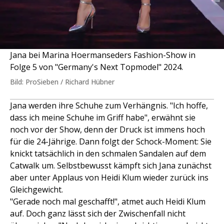
Jana bei Marina Hoermanseders Fashion-Show in
Folge 5 von "Germany's Next Topmodel" 2024.
Bild: ProSieben / Richard Hübner
Jana werden ihre Schuhe zum Verhängnis. "Ich hoffe,
dass ich meine Schuhe im Griff habe", erwähnt sie
noch vor der Show, denn der Druck ist immens hoch
für die 24-Jährige. Dann folgt der Schock-Moment: Sie
knickt tatsächlich in den schmalen Sandalen auf dem
Catwalk um. Selbstbewusst kämpft sich Jana zunächst
aber unter Applaus von Heidi Klum wieder zurück ins
Gleichgewicht.
"Gerade noch mal geschafft!", atmet auch Heidi Klum
auf. Doch ganz lässt sich der Zwischenfall nicht