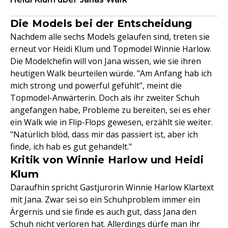
Die Models bei der Entscheidung
Nachdem alle sechs Models gelaufen sind, treten sie
erneut vor Heidi Klum und Topmodel Winnie Harlow.
Die Modelchefin will von Jana wissen, wie sie ihren
heutigen Walk beurteilen würde. "Am Anfang hab ich
mich strong und powerful gefühlt", meint die
Topmodel-Anwärterin. Doch als ihr zweiter Schuh
angefangen habe, Probleme zu bereiten, sei es eher
ein Walk wie in Flip-Flops gewesen, erzählt sie weiter.
"Natürlich blöd, dass mir das passiert ist, aber ich
finde, ich hab es gut gehandelt."
Kritik von Winnie Harlow und Heidi
Klum
Daraufhin spricht Gastjurorin Winnie Harlow Klartext
mit Jana. Zwar sei so ein Schuhproblem immer ein
Ärgernis und sie finde es auch gut, dass Jana den
Schuh nicht verloren hat. Allerdings dürfe man ihr