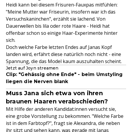
Heidi kann bei diesem Frisuren-Fauxpas mitfühlen:
"Meine Mutter war Friseurin, insofern war ich das
Versuchskaninchen", erzählt sie lachend. Von
Dauerwellen bis lila oder rote Haare - Heidi hat
offenbar schon so einige Haar-Experimente hinter
sich.
Doch welche Farbe letzten Endes auf Janas Kopf
landen wird, erfährt diese natürlich noch nicht - eine
Spannung, die das Model kaum auszuhalten scheint.
Jetzt auf Joyn streamen
Clip: "Gehässig ohne Ende" - beim Umstyling
liegen die Nerven blank
Muss Jana sich etwa von ihren
braunen Haaren verabschieden?
Mit Hilfe der anderen Kandidat:innen versucht sie,
eine grobe Vorstellung zu bekommen. "Welche Farbe
ist in dem Farbtopf?", fragt sie Alexandra, die neben
ihr sitzt und sehen kann, was gerade mit Janas