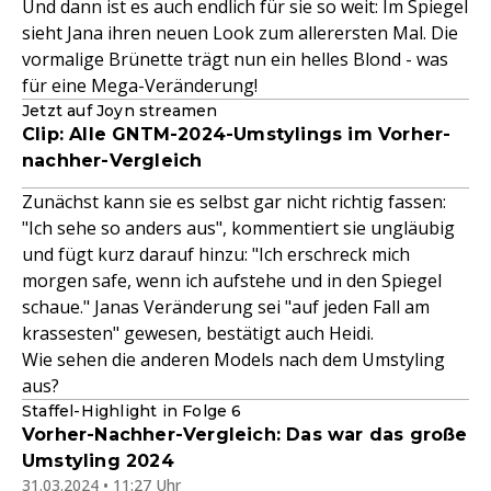
Und dann ist es auch endlich für sie so weit: Im Spiegel
sieht Jana ihren neuen Look zum allerersten Mal. Die
vormalige Brünette trägt nun ein helles Blond - was
für eine Mega-Veränderung!
Jetzt auf Joyn streamen
Clip: Alle GNTM-2024-Umstylings im Vorher-
nachher-Vergleich
Zunächst kann sie es selbst gar nicht richtig fassen:
"Ich sehe so anders aus", kommentiert sie ungläubig
und fügt kurz darauf hinzu: "Ich erschreck mich
morgen safe, wenn ich aufstehe und in den Spiegel
schaue." Janas Veränderung sei "auf jeden Fall am
krassesten" gewesen, bestätigt auch Heidi.
Wie sehen die anderen Models nach dem Umstyling
aus?
Staffel-Highlight in Folge 6
Vorher-Nachher-Vergleich: Das war das große
Umstyling 2024
31.03.2024 • 11:27 Uhr