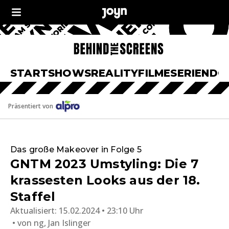
START
SHOWS
REALITY
FILME
SERIEN
DO
Präsentiert von
Das große Makeover in Folge 5
GNTM 2023 Umstyling: Die 7
krassesten Looks aus der 18.
Staffel
Aktualisiert:
15.02.2024 • 23:10 Uhr
von
ng, Jan Islinger