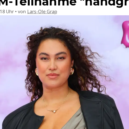
M-Teilnahme "handgre
:18 Uhr
von
Lars-Ole Grap