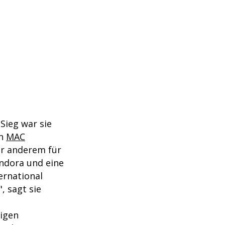
t
Sieg war sie
on
MAC
er anderem für
ndora und eine
ernational
, sagt sie
tigen