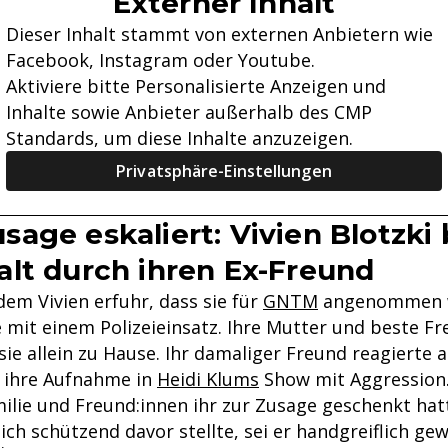
Externer Inhalt
Dieser Inhalt stammt von externen Anbietern wie
Facebook, Instagram oder Youtube.
Aktiviere bitte Personalisierte Anzeigen und
Inhalte sowie Anbieter außerhalb des CMP
Standards, um diese Inhalte anzuzeigen.
Privatsphäre-Einstellungen
age eskaliert: Vivien Blotzki 
lt durch ihren Ex-Freund
em Vivien erfuhr, dass sie für
GNTM
angenommen w
 mit einem Polizeieinsatz. Ihre Mutter und beste F
ie allein zu Hause. Ihr damaliger Freund reagierte a
 ihre Aufnahme in
Heidi Klums
Show mit Aggression.
milie und Freund:innen ihr zur Zusage geschenkt hat
 sich schützend davor stellte, sei er handgreiflich g