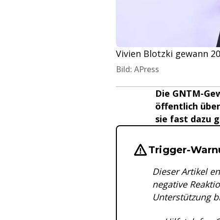
Vivien Blotzki gewann 2
Bild: APress
Die GNTM-Gewin
öffentlich übe
sie fast dazu 
Wichtige Hinwei
Trigger-Warn
Dieser Artikel 
negative Reaktio
Unterstützung bi