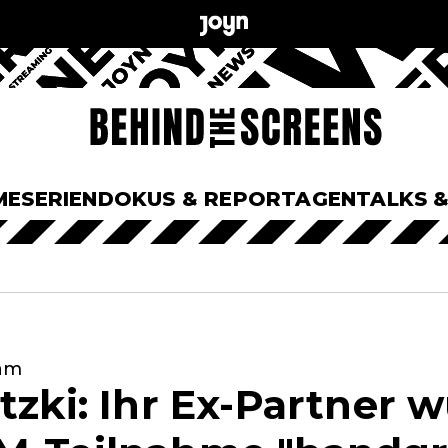
ME
SERIEN
DOKUS & REPORTAGEN
TALKS 
ram
tzki: Ihr Ex-Partner 