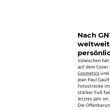
Nach GNT
weltweit
persönli
Inzwischen hat 
auf dem Cover 
Cosmetics
und 
Jean Paul Gaul
Fotostrecke im 
stärker Fuß fas
letztes Jahr im
Die Offenbarun