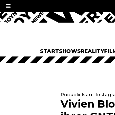
START
SHOWS
REALITY
FIL
Rückblick auf Instag
Vivien Blo