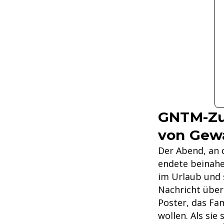
GNTM-Zus
von Gewa
Der Abend, an d
endete beinahe
im Urlaub und s
Nachricht über
Poster, das Fa
wollen. Als sie