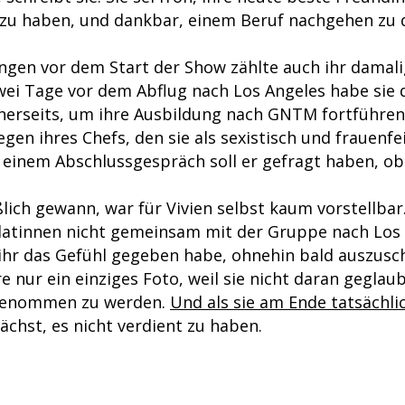
zu haben, und dankbar, einem Beruf nachgehen zu d
ngen vor dem Start der Show zählte auch ihr damali
wei Tage vor dem Abflug nach Los Angeles habe sie d
inerseits, um ihre Ausbildung nach GNTM fortführen
gen ihres Chefs, den sie als sexistisch und frauenfe
i einem Abschlussgespräch soll er gefragt haben, o
ßlich gewann, war für Vivien selbst kaum vorstellbar. 
datinnen nicht gemeinsam mit der Gruppe nach Los
 ihr das Gefühl gegeben habe, ohnehin bald auszus
re nur ein einziges Foto, weil sie nicht daran geglau
genommen zu werden.
Und als sie am Ende tatsächli
ächst, es nicht verdient zu haben.