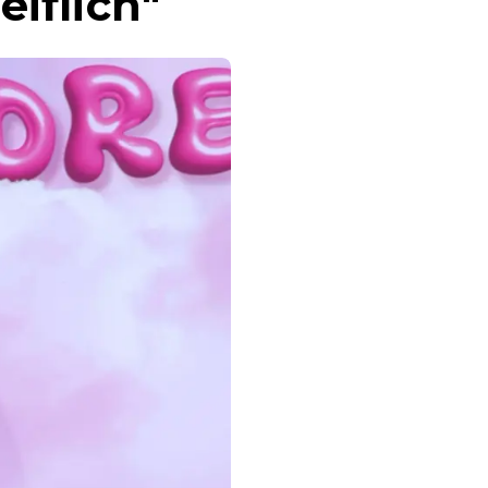
iflich"