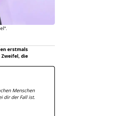
l".
ien erstmals
 Zweifel, die
anchen Menschen
dir der Fall ist.