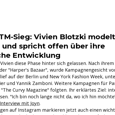
M-Sieg: Vivien Blotzki model
 und spricht offen über ihre
che Entwicklung
Vivien diese Phase hinter sich gelassen. Nach ihrem 
der "Harper's Bazaar", wurde Kampagnengesicht v
lief auf der Berlin und New York Fashion Week, unt
tier und Yannik Zamboni. Weitere Kampagnen für Pa
"The Curvy Magazine" folgten. Ihr erklärtes Ziel: int
sen. "Ich bin noch lange nicht da, wo ich hin möchte"
Interview mit Joyn
.
gen auf Instagram markieren jetzt auch einen wich