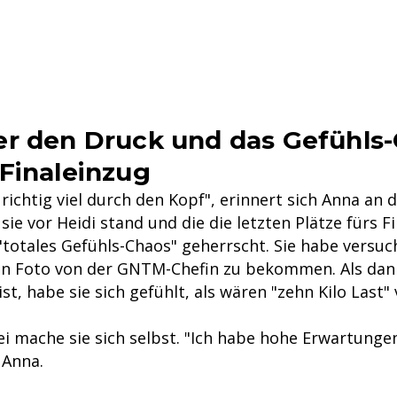
r den Druck und das Gefühls
Finaleinzug
richtig viel durch den Kopf", erinnert sich Anna an d
 sie vor Heidi stand und die die letzten Plätze fürs F
"totales Gefühls-Chaos" geherrscht. Sie habe versuch
in Foto von der GNTM-Chefin zu bekommen. Als dann
st, habe sie sich gefühlt, als wären "zehn Kilo Last" 
i mache sie sich selbst. "Ich habe hohe Erwartunge
 Anna.