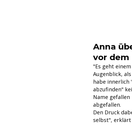
Anna übe
vor dem 
"Es geht einem 
Augenblick, als
habe innerlich 
abzufinden" ke
Name gefallen i
abgefallen.
Den Druck dabe
selbst", erklärt