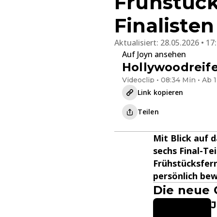
Frühstück
Finalisten
Aktualisiert:
28.05.2026 • 17
Auf Joyn ansehen
Hollywoodreif
Videoclip • 08:34 Min • Ab 
Link kopieren
Teilen
Mit Blick auf 
sechs Final-Te
Frühstücksfern
persönlich bew
Die neue 
J